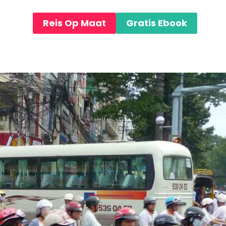
WSTENEN
 LODGES
Reis Op Maat
Gratis Ebook