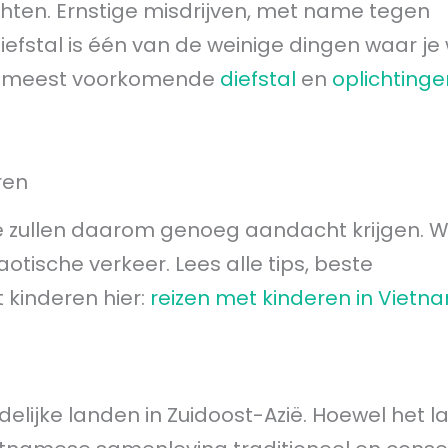
chten. Ernstige misdrijven, met name tegen
diefstal is één van de weinige dingen waar je
ze meest voorkomende
diefstal
en
oplichtinge
ren
 zullen daarom genoeg aandacht krijgen. W
otische verkeer. Lees alle tips, beste
kinderen hier:
reizen met kinderen in Vietn
lijke landen in Zuidoost-Azië. Hoewel het l