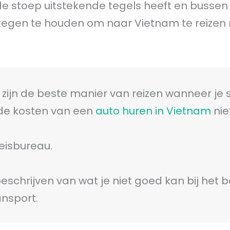
de stoep uitstekende tegels heeft en busse
t tegen te houden om naar Vietnam te reizen
s zijn de beste manier van reizen wanneer je 
de kosten van een
auto huren in Vietnam
nie
reisbureau.
 beschrijven van wat je niet goed kan bij het
nsport.