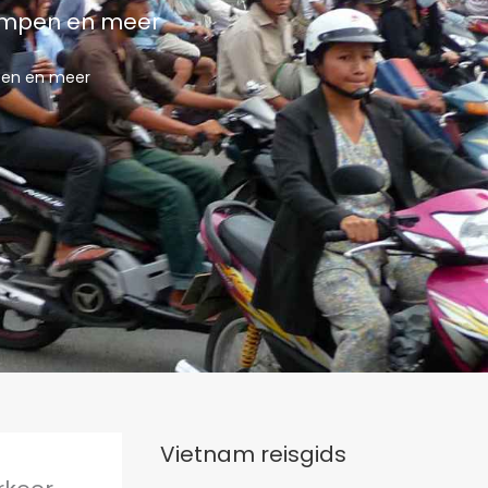
rrampen en meer
mpen en meer
Vietnam reisgids