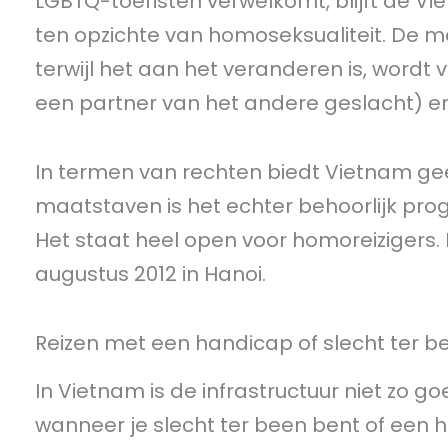
LGBTQ-toeristen verwelkomt, blijft de V
ten opzichte van homoseksualiteit. De 
terwijl het aan het veranderen is, word
een partner van het andere geslacht) en
In termen van rechten biedt Vietnam gee
maatstaven is het echter behoorlijk pro
Het staat heel open voor homoreizigers. 
augustus 2012 in Hanoi.
Reizen met een handicap of slecht ter b
In Vietnam is de infrastructuur niet zo go
wanneer je slecht ter been bent of een 