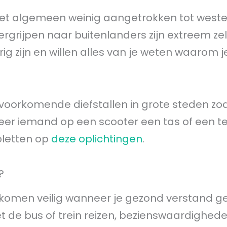
et algemeen weinig aangetrokken tot weste
vergrijpen naar buitenlanders zijn extreem z
 zijn en willen alles van je weten waarom j
l voorkomende diefstallen in grote steden zo
eer iemand op een scooter een tas of een t
 opletten op
deze oplichtingen
.
?
lkomen veilig wanneer je gezond verstand ge
 de bus of trein reizen, bezienswaardighed