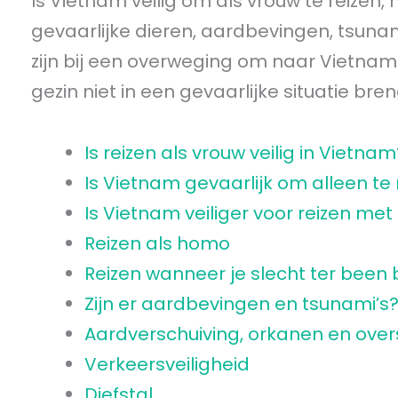
Is Vietnam veilig om als vrouw te reizen, 
gevaarlijke dieren, aardbevingen, tsunami
zijn bij een overweging om naar Vietnam te
gezin niet in een gevaarlijke situatie bre
Is reizen als vrouw veilig in Vietnam
Is Vietnam gevaarlijk om alleen te 
Is Vietnam veiliger voor reizen met
Reizen als homo
Reizen wanneer je slecht ter been 
Zijn er aardbevingen en tsunami’s
Aardverschuiving, orkanen en ove
Verkeersveiligheid
Diefstal