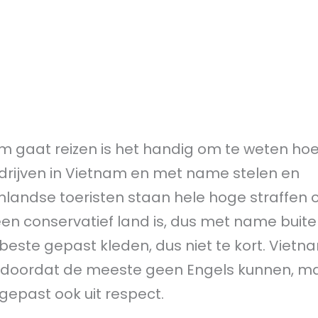
m gaat reizen is het handig om te weten hoe 
misdrijven in Vietnam en met name stelen en
landse toeristen staan hele hoge straffen o
en conservatief land is, dus met name buit
beste gepast kleden, dus niet te kort. Viet
de doordat de meeste geen Engels kunnen, m
gepast ook uit respect.