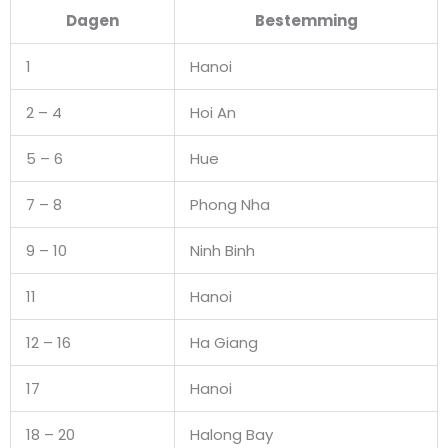
Dagen
Bestemming
1
Hanoi
2 – 4
Hoi An
5 – 6
Hue
7 – 8
Phong Nha
9 – 10
Ninh Binh
11
Hanoi
12 – 16
Ha Giang
17
Hanoi
18 – 20
Halong Bay