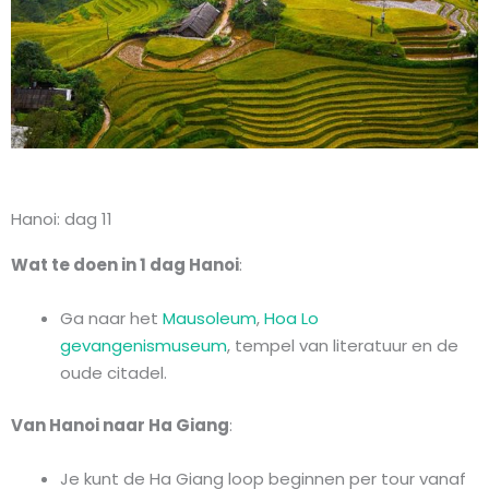
Hanoi: dag 11
Wat te doen in 1 dag Hanoi
:
Ga naar het
Mausoleum
,
Hoa Lo
gevangenismuseum
, tempel van literatuur en de
oude citadel.
Van Hanoi naar Ha Giang
:
Je kunt de Ha Giang loop beginnen per tour vanaf