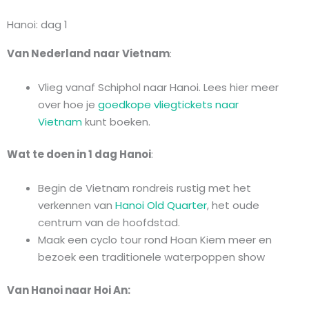
Hanoi: dag 1
Van Nederland naar Vietnam
:
Vlieg vanaf Schiphol naar Hanoi. Lees hier meer
over hoe je
goedkope vliegtickets naar
Vietnam
kunt boeken.
Wat te doen in 1 dag Hanoi
:
Begin de Vietnam rondreis rustig met het
verkennen van
Hanoi Old Quarter
, het oude
centrum van de hoofdstad.
Maak een cyclo tour rond Hoan Kiem meer en
bezoek een traditionele waterpoppen show
Van Hanoi naar Hoi An: