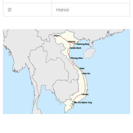
21
Hanoi