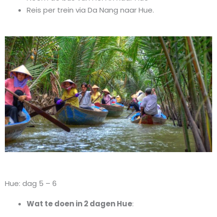
Reis per trein via Da Nang naar Hue.
Hue: dag 5 – 6
Wat te doen in 2 dagen Hue
: