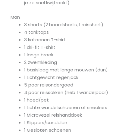
je ze snel kwijtraakt)
Man
3 shorts (2 boardshorts, 1 reisshort)
4 tanktops
3 katoenen T-shirt
1 dri-fit T-shirt
1 lange broek
2 zwemkleding
1 basislaag met lange mouwen (dun)
1 Lichtgewicht regenjack
5 paar reisondergoed
4 paar reissokken (heb 1 wandelpaar)
1 hoed/pet
1 Lichte wandelschoenen of sneakers
1 Microvezel reishanddoek
1 Slippers/sandalen
1 Gesloten schoenen