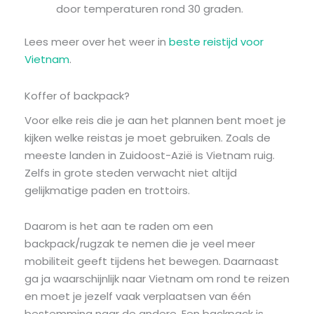
door temperaturen rond 30 graden.
Lees meer over het weer in
beste reistijd voor
Vietnam
.
Koffer of backpack?
Voor elke reis die je aan het plannen bent moet je
kijken welke reistas je moet gebruiken. Zoals de
meeste landen in Zuidoost-Azië is Vietnam ruig.
Zelfs in grote steden verwacht niet altijd
gelijkmatige paden en trottoirs.
Daarom is het aan te raden om een
backpack/rugzak te nemen die je veel meer
mobiliteit geeft tijdens het bewegen. Daarnaast
ga ja waarschijnlijk naar Vietnam om rond te reizen
en moet je jezelf vaak verplaatsen van één
bestemming naar de andere. Een backpack is