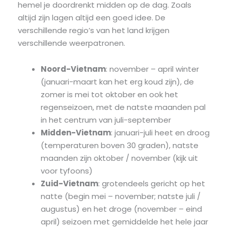
hemel je doordrenkt midden op de dag. Zoals
altijd zijn lagen altijd een goed idee. De
verschillende regio’s van het land krijgen
verschillende weerpatronen.
Noord-Vietnam
: november – april winter
(januari-maart kan het erg koud zijn), de
zomer is mei tot oktober en ook het
regenseizoen, met de natste maanden pal
in het centrum van juli-september
Midden-Vietnam
: januari-juli heet en droog
(temperaturen boven 30 graden), natste
maanden zijn oktober / november (kijk uit
voor tyfoons)
Zuid-Vietnam
: grotendeels gericht op het
natte (begin mei – november; natste juli /
augustus) en het droge (november – eind
april) seizoen met gemiddelde het hele jaar