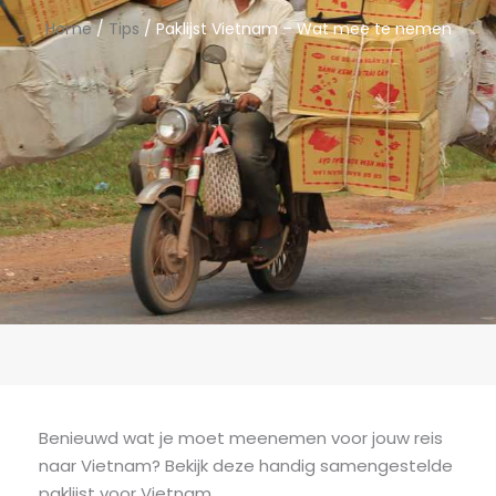
Home
/
Tips
/ Paklijst Vietnam – Wat mee te nemen
Benieuwd wat je moet meenemen voor jouw reis
naar Vietnam? Bekijk deze handig samengestelde
paklijst voor Vietnam.