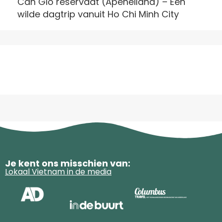
Can Gio reservaat (Apeneiland) – Een
wilde dagtrip vanuit Ho Chi Minh City
Je kent ons misschien van:
Lokaal Vietnam in de media