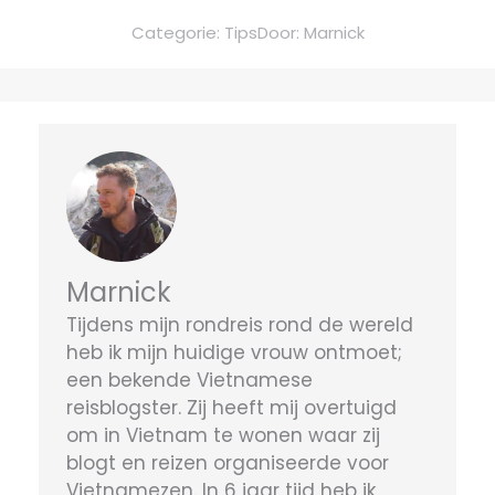
Categorie:
Tips
Door:
Marnick
Marnick
Tijdens mijn rondreis rond de wereld
heb ik mijn huidige vrouw ontmoet;
een bekende Vietnamese
reisblogster. Zij heeft mij overtuigd
om in Vietnam te wonen waar zij
blogt en reizen organiseerde voor
Vietnamezen. In 6 jaar tijd heb ik