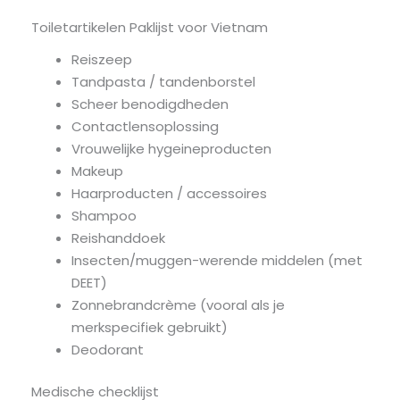
Toiletartikelen Paklijst voor Vietnam
Reiszeep
Tandpasta / tandenborstel
Scheer benodigdheden
Contactlensoplossing
Vrouwelijke hygeineproducten
Makeup
Haarproducten / accessoires
Shampoo
Reishanddoek
Insecten/muggen-werende middelen (met
DEET)
Zonnebrandcrème (vooral als je
merkspecifiek gebruikt)
Deodorant
Medische checklijst