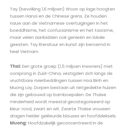
Tay (bevolking 1,6 miljoen) Woon op lage hoogten
tussen Hanoi en de Chinese grens. Ze houden
nauw aan de Vietnamese overtuigingen in het
boeddhisme, het confucianisme en het taoïsme,
maar velen aanbidden ook genieën en lokale
geesten. Tay literatuur en kunst zijn beroemd in
heel Vietnam.
Thai:
Een grote groep (1,5 miljoen inwoners) met
oorsprong in Zuid-China, vestigden zich langs de
vruchtbare rivierbeddingen tussen Hoa Binh en
Muong Lay. Dorpen bestaan ​​uit rietgedekte huizen
die zijn gebouwd op bamboepalen. De Thaise
minderheid wordt meestal gecategoriseerd op
kleur: rood, zwart en wit. Zwarte Thaise vrouwen
dragen helder gekleurde blouses en hoofddeksels.
Muong:
Hoofdzakelijk geconcentreerd in de