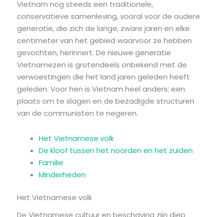
Vietnam nog steeds een traditionele,
conservatieve samenleving, vooral voor de oudere
generatie, die zich de lange, zware jaren en elke
centimeter van het gebied waarvoor ze hebben
gevochten, herinnert. De nieuwe generatie
Vietnamezen is grotendeels onbekend met de
verwoestingen die het land jaren geleden heeft
geleden. Voor hen is Vietnam heel anders: een
plaats om te slagen en de bezadigde structuren
van de communisten te negeren.
Het Vietnamese volk
De kloof tussen het noorden en het zuiden
Familie
Minderheden
Het Vietnamese volk
De Vietnamese cultuur en beschaving zijn diep