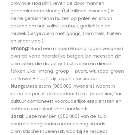
provincie Hoa Binh, leven de door mannen
gedomineerde Muong (1,4 miljoen inwoners) in
kleine gehuchten in huizen op palen en staan ​​
bekend om hun volksliteratuur, gedichten en
muziek (uitgevoerd met gongs, trommels, fluiten
en snaar viool).
Hmong:
Rond een miljoen Hmong liggen verspreid
over de verre noordelijke bergen. De meesten zijn
animisten, die droge rijst cultiveren en dieren
fokken. Elke Hmong-groep – zwart, wit, rood, groen
en flower – heeft zijn eigen dresscode.
Nung:
Deze stam (800.000 inwoners) woont in
kleine dorpen in de noordoostelijke provincies; hun
cultuur combineert voorouderlijke erediensten en
hebben een talent voor handwerk.
Jarai:
Deze mensen (350.000) van de zuid-
centrale hooglanden oefenen nog steeds
animistische rituelen uit, waarbij ze respect