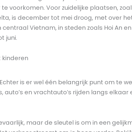
te voorkomen. Voor zuidelijke plaatsen, zoa
lta, is december tot mei droog, met over he
entraal Vietnam, in steden zoals Hoi An en
 juni.
t kinderen
 Echter is er wel één belangrijk punt om te we
s, auto’s en vrachtauto’s rijden langs elkaar 
evaarlijk, maar de sleutel is om in een gelijk