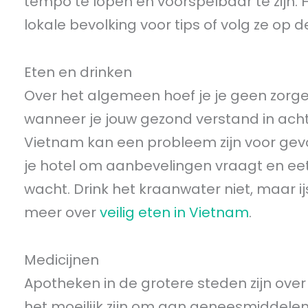
tempo te lopen en voorspelbaar te zijn. 
lokale bevolking voor tips of volg ze op d
Eten en drinken
Over het algemeen hoef je je geen zorg
wanneer je jouw gezond verstand in acht
Vietnam kan een probleem zijn voor gevo
je hotel om aanbevelingen vraagt en eet a
wacht. Drink het kraanwater niet, maar ij
meer over
veilig eten in Vietnam
.
Medicijnen
Apotheken in de grotere steden zijn ov
het moeilijk zijn om aan geneesmiddele