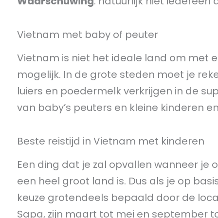
Waarschuwing
: natuurlijk niet iedereen
Vietnam met baby of peuter
Vietnam is niet het ideale land om met e
mogelijk. In de grote steden moet je re
luiers en poedermelk verkrijgen in de 
van baby’s peuters en kleine kinderen en
Beste reistijd in Vietnam met kinderen
Een ding dat je zal opvallen wanneer je 
een heel groot land is. Dus als je op basi
keuze grotendeels bepaald door de locat
Sapa, zijn maart tot mei en september t