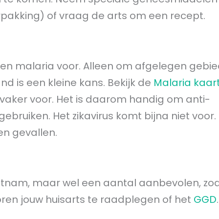
pakking) of vraag de arts om een recept.
en malaria voor. Alleen om afgelegen gebie
nd is een kleine kans. Bekijk de
Malaria kaar
 vaker voor. Het is daarom handig om anti-
uiken. Het zikavirus komt bijna niet voor. 
en gevallen.
Vietnam, maar wel een aantal aanbevolen, zo
voren jouw huisarts te raadplegen of het
GGD
.