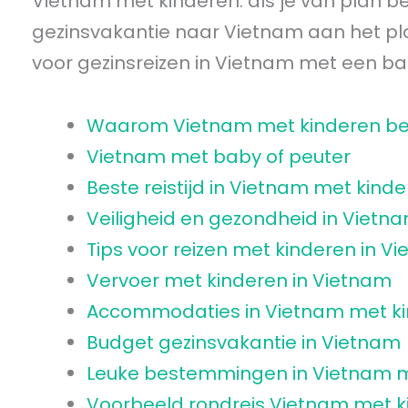
Vietnam met kinderen: als je van plan 
gezinsvakantie naar Vietnam aan het plan
voor gezinsreizen in Vietnam met een bab
Waarom Vietnam met kinderen b
Vietnam met baby of peuter
Beste reistijd in Vietnam met kind
Veiligheid en gezondheid in Vietn
Tips voor reizen met kinderen in V
Vervoer met kinderen in Vietnam
Accommodaties in Vietnam met k
Budget gezinsvakantie in Vietnam
Leuke bestemmingen in Vietnam m
Voorbeeld rondreis Vietnam met k