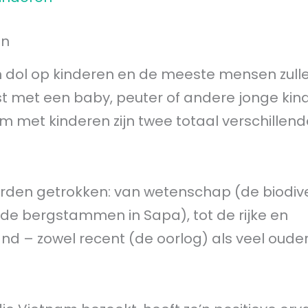
en
n dol op kinderen en de meeste mensen zulle
st met een baby, peuter of andere jonge kin
am met kinderen zijn twee totaal verschillend
rden getrokken: van wetenschap (de biodiver
(de bergstammen in Sapa), tot de rijke en
d – zowel recent (de oorlog) als veel oude