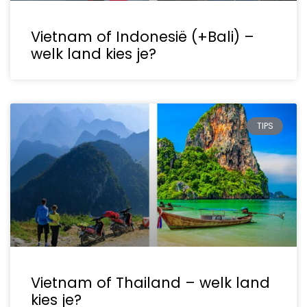
Vietnam of Indonesië (+Bali) –
welk land kies je?
TIPS
Vietnam of Thailand – welk land
kies je?