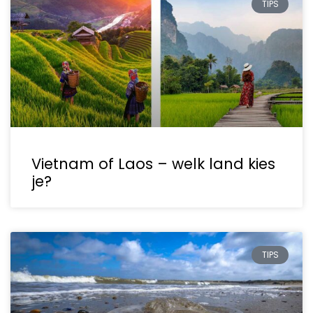
TIPS
Vietnam of Laos – welk land kies
je?
TIPS