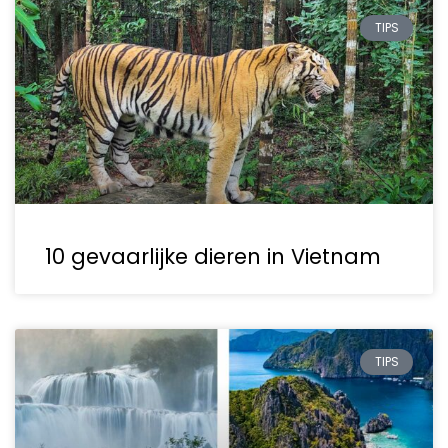
TIPS
10 gevaarlijke dieren in Vietnam
TIPS