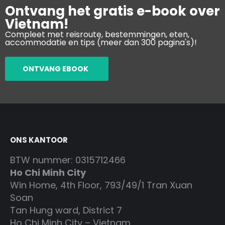
Ontvang het gratis e-book over
Vietnam!
Compleet met reisroute, bestemmingen, eten,
accommodatie en tips (meer dan 300 pagina's)!
ONTVANG EBOOK
ONS KANTOOR
BTW nummer: 0315712466
Ho Chi Minh City
Win Home, 4th Floor, 793/49/1 Tran Xuan
Soan
Tan Hung ward, District 7
Ho Chi Minh City – Vietnam