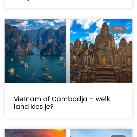
TIPS
Vietnam of Cambodja – welk
land kies je?