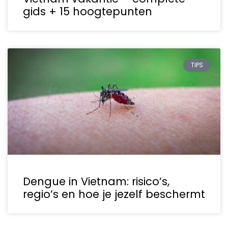
gids + 15 hoogtepunten
TIPS
Dengue in Vietnam: risico’s,
regio’s en hoe je jezelf beschermt