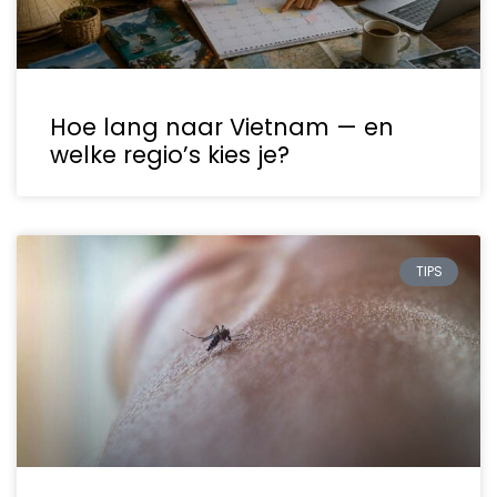
Hoe lang naar Vietnam — en
welke regio’s kies je?
TIPS