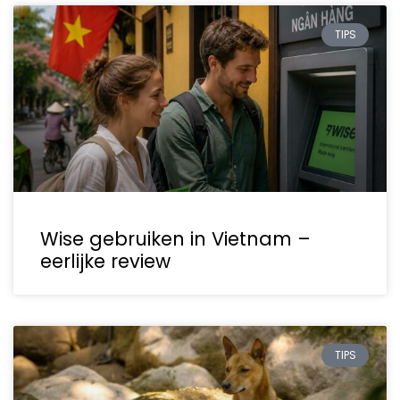
TIPS
Wise gebruiken in Vietnam –
eerlijke review
TIPS