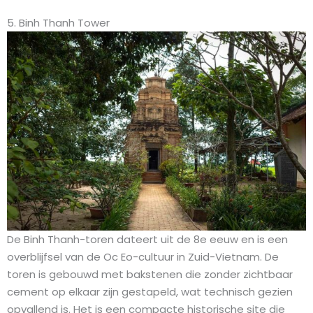
5. Binh Thanh Tower
De Binh Thanh-toren dateert uit de 8e eeuw en is een
overblijfsel van de Oc Eo-cultuur in Zuid-Vietnam. De
toren is gebouwd met bakstenen die zonder zichtbaar
cement op elkaar zijn gestapeld, wat technisch gezien
opvallend is. Het is een compacte historische site die