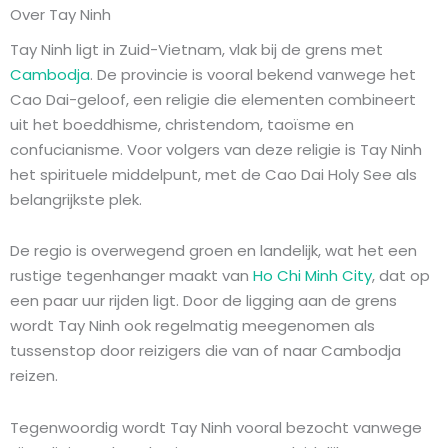
Over Tay Ninh
Tay Ninh ligt in Zuid-Vietnam, vlak bij de grens met
Cambodja
. De provincie is vooral bekend vanwege het
Cao Dai-geloof, een religie die elementen combineert
uit het boeddhisme, christendom, taoïsme en
confucianisme. Voor volgers van deze religie is Tay Ninh
het spirituele middelpunt, met de Cao Dai Holy See als
belangrijkste plek.
De regio is overwegend groen en landelijk, wat het een
rustige tegenhanger maakt van
Ho Chi Minh City
, dat op
een paar uur rijden ligt. Door de ligging aan de grens
wordt Tay Ninh ook regelmatig meegenomen als
tussenstop door reizigers die van of naar Cambodja
reizen.
Tegenwoordig wordt Tay Ninh vooral bezocht vanwege