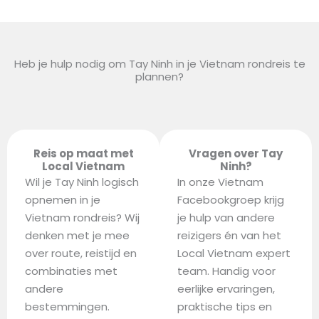
Heb je hulp nodig om Tay Ninh in je Vietnam rondreis te
plannen?
Reis op maat met
Vragen over Tay
Local Vietnam
Ninh?
Wil je Tay Ninh logisch
In onze Vietnam
opnemen in je
Facebookgroep krijg
Vietnam rondreis? Wij
je hulp van andere
denken met je mee
reizigers én van het
over route, reistijd en
Local Vietnam expert
combinaties met
team. Handig voor
andere
eerlijke ervaringen,
bestemmingen.
praktische tips en