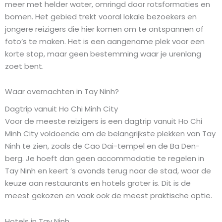
meer met helder water, omringd door rotsformaties en
bomen. Het gebied trekt vooral lokale bezoekers en
jongere reizigers die hier komen om te ontspannen of
foto’s te maken. Het is een aangename plek voor een
korte stop, maar geen bestemming waar je urenlang
zoet bent.
Waar overnachten in Tay Ninh?
Dagtrip vanuit Ho Chi Minh City
Voor de meeste reizigers is een dagtrip vanuit Ho Chi
Minh City voldoende om de belangrijkste plekken van Tay
Ninh te zien, zoals de Cao Dai-tempel en de Ba Den-
berg. Je hoeft dan geen accommodatie te regelen in
Tay Ninh en keert ’s avonds terug naar de stad, waar de
keuze aan restaurants en hotels groter is. Dit is de
meest gekozen en vaak ook de meest praktische optie.
Hotels in Tay Ninh