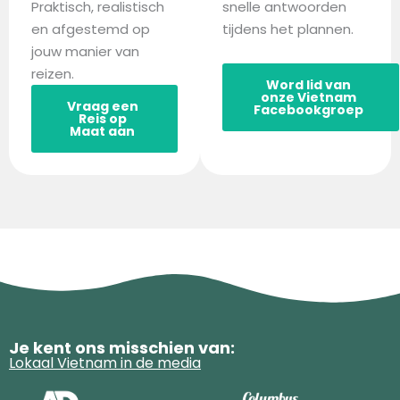
Praktisch, realistisch
snelle antwoorden
en afgestemd op
tijdens het plannen.
jouw manier van
reizen.
Word lid van
onze Vietnam
Vraag een
Facebookgroep
Reis op
Maat aan
Je kent ons misschien van:
Lokaal Vietnam in de media