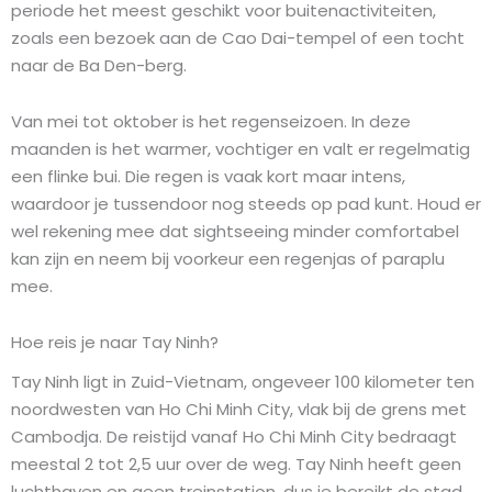
periode het meest geschikt voor buitenactiviteiten,
zoals een bezoek aan de Cao Dai-tempel of een tocht
naar de Ba Den-berg.
Van mei tot oktober is het regenseizoen. In deze
maanden is het warmer, vochtiger en valt er regelmatig
een flinke bui. Die regen is vaak kort maar intens,
waardoor je tussendoor nog steeds op pad kunt. Houd er
wel rekening mee dat sightseeing minder comfortabel
kan zijn en neem bij voorkeur een regenjas of paraplu
mee.
Hoe reis je naar Tay Ninh?
Tay Ninh ligt in Zuid-Vietnam, ongeveer 100 kilometer ten
noordwesten van Ho Chi Minh City, vlak bij de grens met
Cambodja. De reistijd vanaf Ho Chi Minh City bedraagt
meestal 2 tot 2,5 uur over de weg. Tay Ninh heeft geen
luchthaven en geen treinstation, dus je bereikt de stad