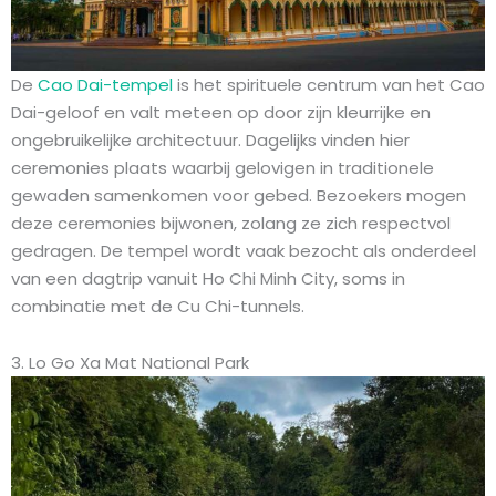
De
Cao Dai-tempel
is het spirituele centrum van het Cao
Dai-geloof en valt meteen op door zijn kleurrijke en
ongebruikelijke architectuur. Dagelijks vinden hier
ceremonies plaats waarbij gelovigen in traditionele
gewaden samenkomen voor gebed. Bezoekers mogen
deze ceremonies bijwonen, zolang ze zich respectvol
gedragen. De tempel wordt vaak bezocht als onderdeel
van een dagtrip vanuit Ho Chi Minh City, soms in
combinatie met de Cu Chi-tunnels.
3. Lo Go Xa Mat National Park