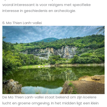
vooral interessant is voor reizigers met specifieke
interesse in geschiedenis en archeologie.
6. Ma Thien Lanh-vallei
De Ma Thien Lanh-vallei staat bekend om zijn koelere
lucht en groene omgeving. In het midden ligt een klein