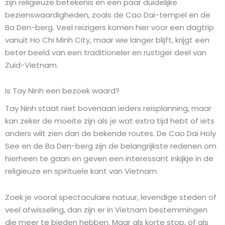
zijn religieuze betekenis en een paar duidelijke
bezienswaardigheden, zoals de Cao Dai-tempel en de
Ba Den-berg. Veel reizigers komen hier voor een dagtrip
vanuit Ho Chi Minh City, maar wie langer blijft, krijgt een
beter beeld van een traditioneler en rustiger deel van
Zuid-Vietnam.
Is Tay Ninh een bezoek waard?
Tay Ninh staat niet bovenaan ieders reisplanning, maar
kan zeker de moeite zijn als je wat extra tijd hebt of iets
anders wilt zien dan de bekende routes. De Cao Dai Holy
See en de Ba Den-berg zijn de belangrijkste redenen om
hierheen te gaan en geven een interessant inkijkje in de
religieuze en spirituele kant van Vietnam.
Zoek je vooral spectaculaire natuur, levendige steden of
veel afwisseling, dan zijn er in Vietnam bestemmingen
die meer te bieden hebben. Maar als korte stop, of als