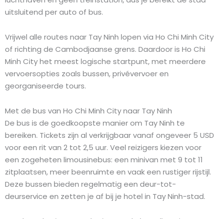
uitsluitend per auto of bus.
Vrijwel alle routes naar Tay Ninh lopen via Ho Chi Minh City
of richting de Cambodjaanse grens. Daardoor is Ho Chi
Minh City het meest logische startpunt, met meerdere
vervoersopties zoals bussen, privévervoer en
georganiseerde tours.
Met de bus van Ho Chi Minh City naar Tay Ninh
De bus is de goedkoopste manier om Tay Ninh te
bereiken. Tickets zijn al verkrijgbaar vanaf ongeveer 5 USD
voor een rit van 2 tot 2,5 uur. Veel reizigers kiezen voor
een zogeheten limousinebus: een minivan met 9 tot 11
zitplaatsen, meer beenruimte en vaak een rustiger rijstijl.
Deze bussen bieden regelmatig een deur-tot-
deurservice en zetten je af bij je hotel in Tay Ninh-stad.