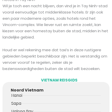
Wil je toch een nacht blijven, dan vind je in Tay Ninh-stad
vooral eenvoudige tot middenklasse hotels. Er zijn ook
een paar modernere opties, zoals hotels rond het
Vincom-complex. Wie liever rust en ruimte zoekt, kan
kiezen voor een homestay buiten de stad, midden in het
landelijke gebied.
Houd er wel rekening mee dat taxi’s in deze rustigere
gebieden beperkt beschikbaar zijn. Het is verstandig om
vervoer vooraf te regelen, zeker als je
bezienswaardigheden buiten de stad wilt bezoeken.
VIETNAM REISGIDS
Noord Vietnam
Hanoi
Sapa
Halong Bay