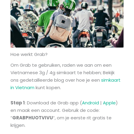
Hoe werkt Grab?
Om Grab te gebruiken, raden we aan om een
Vietnamese 3g / 4g simkaart te hebben; Bekijk
ons gedetailleerde blog over hoe je een
simkaart
in Vietnam
kunt kopen.
Stap 1
: Download de Grab app (
Android
|
Apple
)
en maak een account. Gebruik de code:
“
GRABPHUOTVIVU
“, om je eerste rit gratis te
krijgen.