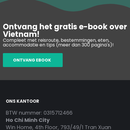
Ontvang het gratis e-book over
Vietnam!
Compleet met reisroute, bestemmingen, eten,
accommodatie en tips (meer dan 300 pagina's)!
ONTVANG EBOOK
ONS KANTOOR
BTW nummer: 0315712466
Ho Chi Minh City
Win Home, 4th Floor, 793/49/1 Tran Xuan