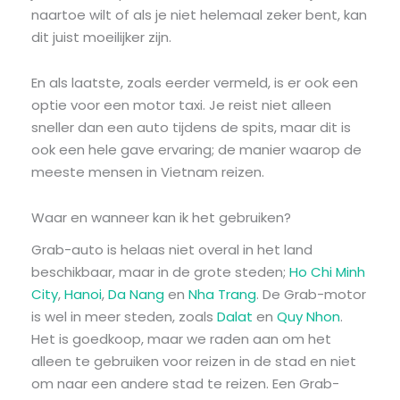
naartoe wilt of als je niet helemaal zeker bent, kan
dit juist moeilijker zijn.
En als laatste, zoals eerder vermeld, is er ook een
optie voor een motor taxi. Je reist niet alleen
sneller dan een auto tijdens de spits, maar dit is
ook een hele gave ervaring; de manier waarop de
meeste mensen in Vietnam reizen.
Waar en wanneer kan ik het gebruiken?
Grab-auto is helaas niet overal in het land
beschikbaar, maar in de grote steden;
Ho Chi Minh
City
,
Hanoi
,
Da Nang
en
Nha Trang
. De Grab-motor
is wel in meer steden, zoals
Dalat
en
Quy Nhon
.
Het is goedkoop, maar we raden aan om het
alleen te gebruiken voor reizen in de stad en niet
om naar een andere stad te reizen. Een Grab-