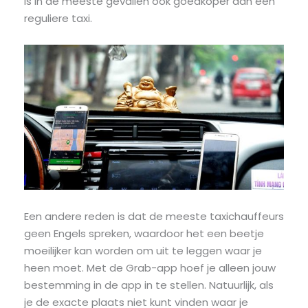
is in de meeste gevallen ook goedkoper dan een
reguliere taxi.
Een andere reden is dat de meeste taxichauffeurs
geen Engels spreken, waardoor het een beetje
moeilijker kan worden om uit te leggen waar je
heen moet. Met de Grab-app hoef je alleen jouw
bestemming in de app in te stellen. Natuurlijk, als
je de exacte plaats niet kunt vinden waar je