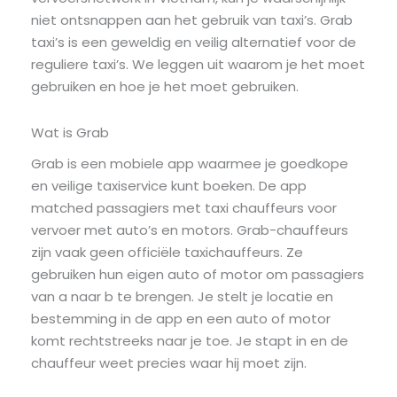
niet ontsnappen aan het gebruik van taxi’s. Grab
taxi’s is een geweldig en veilig alternatief voor de
reguliere taxi’s. We leggen uit waarom je het moet
gebruiken en hoe je het moet gebruiken.
Wat is Grab
Grab is een mobiele app waarmee je goedkope
en veilige taxiservice kunt boeken. De app
matched passagiers met taxi chauffeurs voor
vervoer met auto’s en motors. Grab-chauffeurs
zijn vaak geen officiële taxichauffeurs. Ze
gebruiken hun eigen auto of motor om passagiers
van a naar b te brengen. Je stelt je locatie en
bestemming in de app en een auto of motor
komt rechtstreeks naar je toe. Je stapt in en de
chauffeur weet precies waar hij moet zijn.