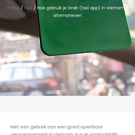
Home
/
Tips
/ Hoe gebruik je Grab (taxi app) in Vietnam +
alternatieven
Met een gebrek aan een goed openbaar
vervoersnetwerk in Vietnam, kun je waarschijnlijk