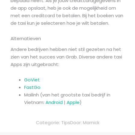
bepaald heeft. Als je jouw creditcardgegevens in
de app opslaat, heb je ook de mogelijkheid om
met een creditcard te betalen. Bij het boeken van
de taxi kun je selecteren hoe je wilt betalen.
Alternatieven
Andere bedrijven hebben niet stil gezeten na het
zien van het succes van Grab. Diverse andere taxi
Apps zijn uitgebracht:
GoViet
FastGo
Mailinh (van het grootste taxi bedrijf in
Vietnam:
Android
|
Apple
)
Categorie:
Tips
Door:
Marnick