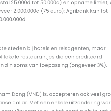
al 25.000d tot 50.000d) en opname limiet;
er 2.000.000d (75 euro); Agribank kan tot
.000.000d.
te steden bij hotels en reisagenten, maar
lokale restaurantjes die een creditcard
n zijn soms van toepassing (ongeveer 3%).
tnam Dong (VND) is, accepteren ook veel gro
anse dollar. Met een enkele uitzondering wo