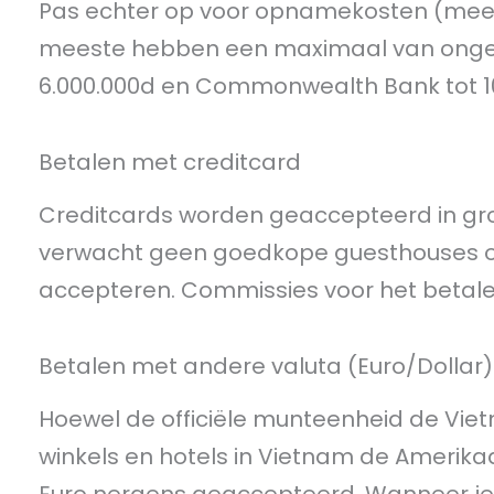
Pas echter op voor opnamekosten (meest
meeste hebben een maximaal van ongeve
6.000.000d en Commonwealth Bank tot 10
Betalen met creditcard
Creditcards worden geaccepteerd in gro
verwacht geen goedkope guesthouses of 
accepteren. Commissies voor het betale
Betalen met andere valuta (Euro/Dollar)
Hoewel de officiële munteenheid de Vie
winkels en hotels in Vietnam de Amerika