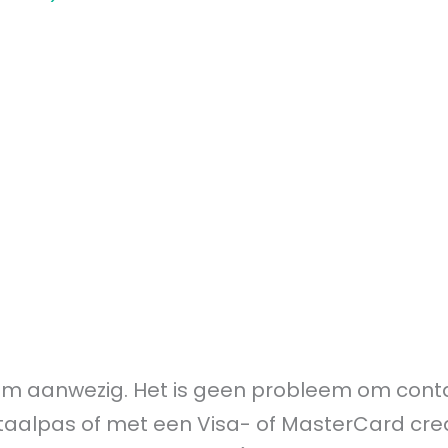
tnam aanwezig. Het is geen probleem om cont
alpas of met een Visa- of MasterCard cred