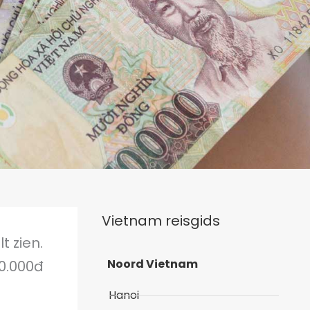
Vietnam reisgids
t zien.
Noord Vietnam
00.000đ
Hanoi