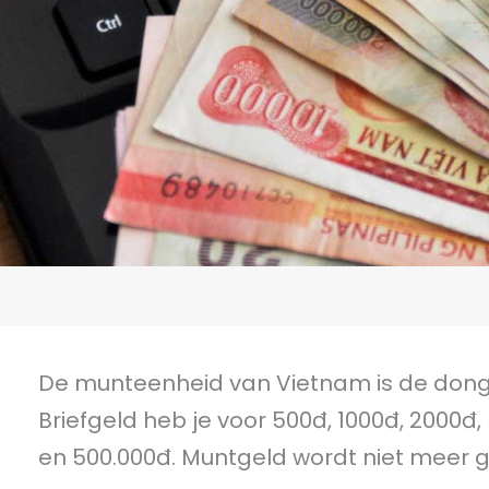
De munteenheid van Vietnam is de dong, di
Briefgeld heb je voor 500đ, 1000đ, 2000đ, 
en 500.000đ. Muntgeld wordt niet meer g