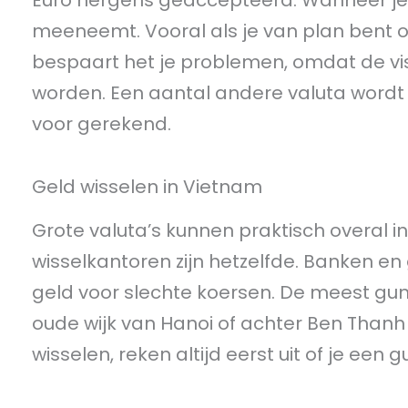
Euro nergens geaccepteerd. Wanneer je na
meeneemt. Vooral als je van plan bent 
bespaart het je problemen, omdat de v
worden. Een aantal andere valuta word
voor gerekend.
Geld wisselen in Vietnam
Grote valuta’s kunnen praktisch overal i
wisselkantoren zijn hetzelfde. Banken e
geld voor slechte koersen. De meest gunst
oude wijk van Hanoi of achter Ben Thanh 
wisselen, reken altijd eerst uit of je een gu