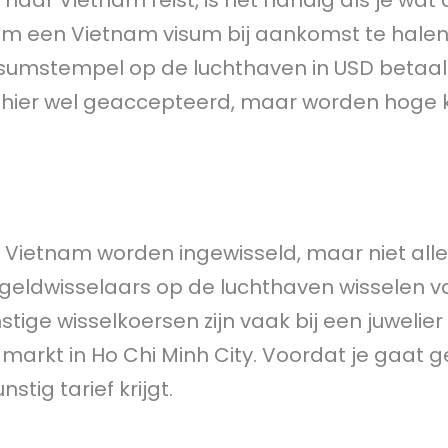
ar Vietnam reist, is het handig als je wat 
om een Vietnam visum bij aankomst te halen
isumstempel op de luchthaven in USD betaa
t hier wel geaccepteerd, maar worden hoge 
n Vietnam worden ingewisseld, maar niet alle
n geldwisselaars op de luchthaven wisselen 
ige wisselkoersen zijn vaak bij een juwelier 
markt in Ho Chi Minh City. Voordat je gaat g
nstig tarief krijgt.