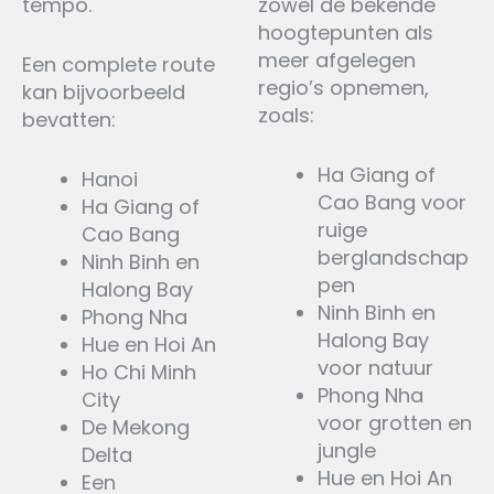
tempo.
zowel de bekende
hoogtepunten als
meer afgelegen
Een complete route
regio’s opnemen,
kan bijvoorbeeld
zoals:
bevatten:
Ha Giang of
Hanoi
Cao Bang voor
Ha Giang of
ruige
Cao Bang
berglandschap
Ninh Binh en
pen
Halong Bay
Ninh Binh en
Phong Nha
Halong Bay
Hue en Hoi An
voor natuur
Ho Chi Minh
Phong Nha
City
voor grotten en
De Mekong
jungle
Delta
Hue en Hoi An
Een