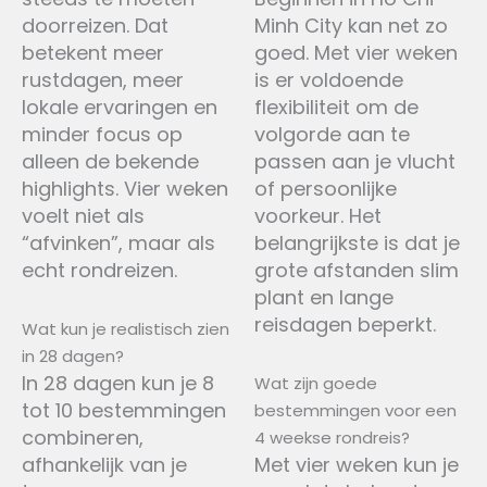
doorreizen. Dat
Minh City kan net zo
betekent meer
goed. Met vier weken
rustdagen, meer
is er voldoende
lokale ervaringen en
flexibiliteit om de
minder focus op
volgorde aan te
alleen de bekende
passen aan je vlucht
highlights. Vier weken
of persoonlijke
voelt niet als
voorkeur. Het
“afvinken”, maar als
belangrijkste is dat je
echt rondreizen.
grote afstanden slim
plant en lange
reisdagen beperkt.
Wat kun je realistisch zien
in 28 dagen?
In 28 dagen kun je 8
Wat zijn goede
tot 10 bestemmingen
bestemmingen voor een
combineren,
4 weekse rondreis?
afhankelijk van je
Met vier weken kun je