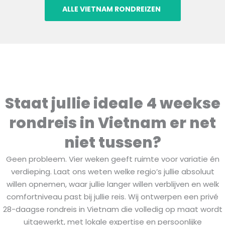
ALLE VIETNAM RONDREIZEN
Staat jullie ideale 4 weekse
rondreis in Vietnam er net
niet tussen?
Geen probleem. Vier weken geeft ruimte voor variatie én
verdieping. Laat ons weten welke regio’s jullie absoluut
willen opnemen, waar jullie langer willen verblijven en welk
comfortniveau past bij jullie reis. Wij ontwerpen een privé
28-daagse rondreis in Vietnam die volledig op maat wordt
uitgewerkt, met lokale expertise en persoonlijke