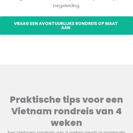
begeleiding.
VRAAG EEN AVONTUURLIJKE RONDREIS OP MAAT
AAN
Praktische tips voor een
Vietnam rondreis van 4
weken
Een Vietnam rondreis van 4 weken geeft je maximale