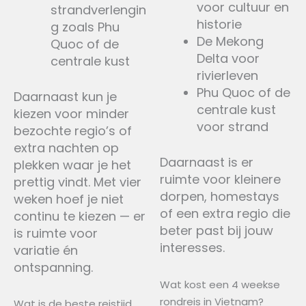
voor cultuur en
strandverlengin
historie
g zoals Phu
De Mekong
Quoc of de
Delta voor
centrale kust
rivierleven
Phu Quoc of de
Daarnaast kun je
centrale kust
kiezen voor minder
voor strand
bezochte regio’s of
extra nachten op
Daarnaast is er
plekken waar je het
ruimte voor kleinere
prettig vindt. Met vier
dorpen, homestays
weken hoef je niet
of een extra regio die
continu te kiezen — er
beter past bij jouw
is ruimte voor
interesses.
variatie én
ontspanning.
Wat kost een 4 weekse
rondreis in Vietnam?
Wat is de beste reistijd