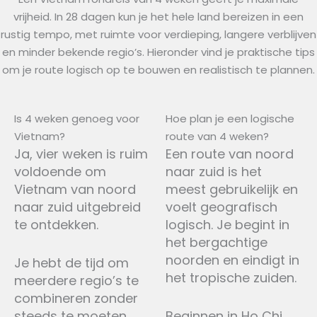
vrijheid. In 28 dagen kun je het hele land bereizen in een
rustig tempo, met ruimte voor verdieping, langere verblijven
en minder bekende regio’s. Hieronder vind je praktische tips
om je route logisch op te bouwen en realistisch te plannen.
Is 4 weken genoeg voor
Hoe plan je een logische
Vietnam?
route van 4 weken?
Ja, vier weken is ruim
Een route van noord
voldoende om
naar zuid is het
Vietnam van noord
meest gebruikelijk en
naar zuid uitgebreid
voelt geografisch
te ontdekken.
logisch. Je begint in
het bergachtige
noorden en eindigt in
Je hebt de tijd om
het tropische zuiden.
meerdere regio’s te
combineren zonder
steeds te moeten
Beginnen in Ho Chi