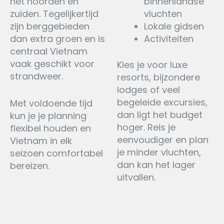
het noorden en
binnenlandse
zuiden. Tegelijkertijd
vluchten
zijn berggebieden
Lokale gidsen
dan extra groen en is
Activiteiten
centraal Vietnam
vaak geschikt voor
Kies je voor luxe
strandweer.
resorts, bijzondere
lodges of veel
begeleide excursies,
Met voldoende tijd
dan ligt het budget
kun je je planning
hoger. Reis je
flexibel houden en
eenvoudiger en plan
Vietnam in elk
je minder vluchten,
seizoen comfortabel
dan kan het lager
bereizen.
uitvallen.