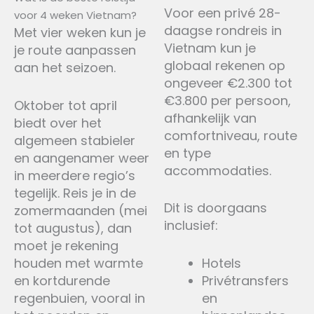
Voor een privé 28-
voor 4 weken Vietnam?
daagse rondreis in
Met vier weken kun je
Vietnam kun je
je route aanpassen
globaal rekenen op
aan het seizoen.
ongeveer €2.300 tot
€3.800 per persoon,
Oktober tot april
afhankelijk van
biedt over het
comfortniveau, route
algemeen stabieler
en type
en aangenamer weer
accommodaties.
in meerdere regio’s
tegelijk. Reis je in de
Dit is doorgaans
zomermaanden (mei
inclusief:
tot augustus), dan
moet je rekening
houden met warmte
Hotels
en kortdurende
Privétransfers
regenbuien, vooral in
en