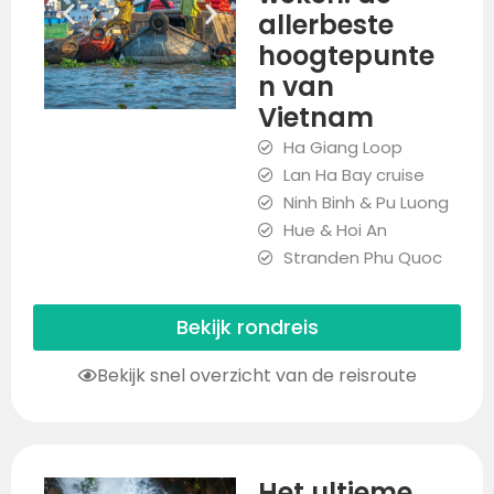
allerbeste
hoogtepunte
n van
Vietnam
Ha Giang Loop
Lan Ha Bay cruise
Ninh Binh & Pu Luong
Hue & Hoi An
Stranden Phu Quoc
Bekijk rondreis
Bekijk snel overzicht van de reisroute
Het ultieme