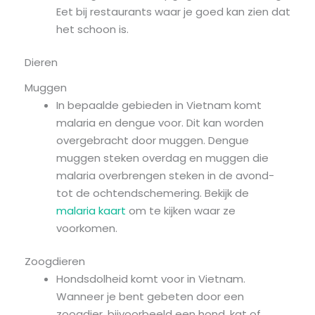
Eet bij restaurants waar je goed kan zien dat
het schoon is.
Dieren
Muggen
In bepaalde gebieden in Vietnam komt
malaria en dengue voor. Dit kan worden
overgebracht door muggen. Dengue
muggen steken overdag en muggen die
malaria overbrengen steken in de avond-
tot de ochtendschemering. Bekijk de
malaria kaart
om te kijken waar ze
voorkomen.
Zoogdieren
Hondsdolheid komt voor in Vietnam.
Wanneer je bent gebeten door een
zoogdier, bijvoorbeeld een hond, kat of