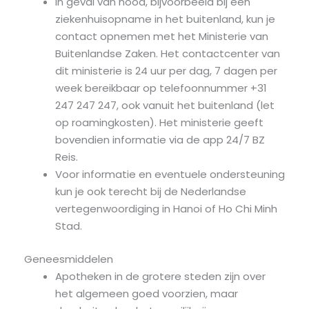
In geval van nood, bijvoorbeeld bij een
ziekenhuisopname in het buitenland, kun je
contact opnemen met het Ministerie van
Buitenlandse Zaken. Het contactcenter van
dit ministerie is 24 uur per dag, 7 dagen per
week bereikbaar op telefoonnummer +31
247 247 247, ook vanuit het buitenland (let
op roamingkosten). Het ministerie geeft
bovendien informatie via de app 24/7 BZ
Reis.
Voor informatie en eventuele ondersteuning
kun je ook terecht bij de Nederlandse
vertegenwoordiging in Hanoi of Ho Chi Minh
Stad.
Geneesmiddelen
Apotheken in de grotere steden zijn over
het algemeen goed voorzien, maar