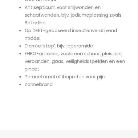
Antisepticum voor snijwonden en
schaafwonden, bijv. jodiumoplossing zoals
Betadine
Op DEET-gebaseerd insectenverdrijvend
middel
Diarree ‘stop’, bijv. loperamide
EHBO-artikelen, zoals een schaar, pleisters,
verbanden, gaas, veiligheidsspelden en een
pincet
Paracetamol of ibuprofen voor pijn
Zonnebrand