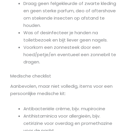
Draag geen felgekleurde of zwarte kleding
en geen sterke parfum, deo of aftershave
om stekende insecten op afstand te
houden.
Was of desinfecteer je handen na
toiletbezoek en bijt liever geen nagels.
Voorkom een zonnesteek door een
hoed/petje/en eventueel een zonnebril te
dragen.
Medische checklist
Aanbevolen, maar niet volledig, items voor een
persoonlijke medische kit:
Antibacteriële crème, bijv. mupirocine
Antihistaminica voor allergieën, bijv.
cetirizine voor overdag en promethazine
voor de nacht