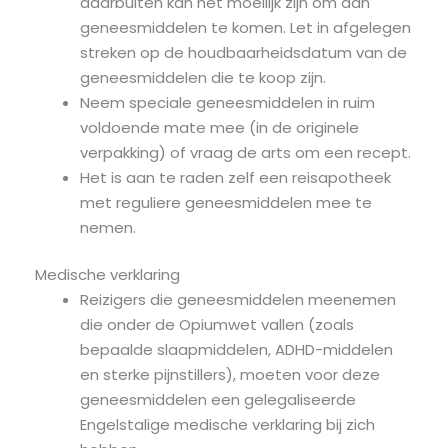
daarbuiten kan het moeilijk zijn om aan
geneesmiddelen te komen. Let in afgelegen
streken op de houdbaarheidsdatum van de
geneesmiddelen die te koop zijn.
Neem speciale geneesmiddelen in ruim
voldoende mate mee (in de originele
verpakking) of vraag de arts om een recept.
Het is aan te raden zelf een reisapotheek
met reguliere geneesmiddelen mee te
nemen.
Medische verklaring
Reizigers die geneesmiddelen meenemen
die onder de Opiumwet vallen (zoals
bepaalde slaapmiddelen, ADHD-middelen
en sterke pijnstillers), moeten voor deze
geneesmiddelen een gelegaliseerde
Engelstalige medische verklaring bij zich