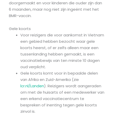
doorgemaakt en voor kinderen die ouder zijn dan
6 maanden, maar nog niet zijn ingeënt met het
BMR-vaccin.
Gele koorts
Voor reizigers die voor aankomst in Vietnam
een gebied hebben bezocht waar gele
koorts heerst, of er zelfs alleen maar een
tussenlanding hebben gemaakt, is een
vaccinatiebewijs van ten minste 10 dagen
oud verplicht.
Gele koorts komt voor in bepaalde delen
van Afrika en Zuid-Amerika (zie
lcr.nl/Landen
). Reizigers wordt aangeraden
om met de huisarts of een medewerker van
een erkend vaccinatiecentrum te
bespreken of inenting tegen gele koorts
zinvol is.