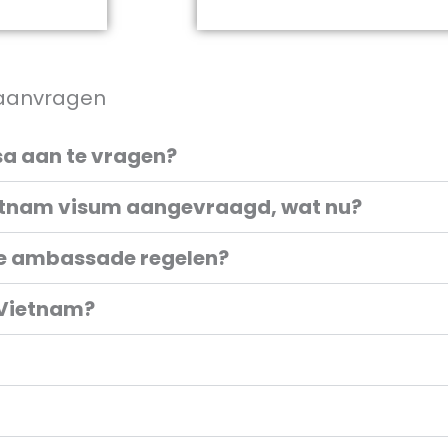
 aanvragen
isa aan te vragen?
ietnam visum aangevraagd, wat nu?
se ambassade regelen?
 Vietnam?