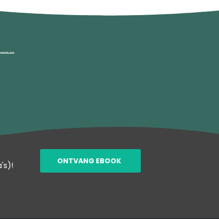
ONTVANG EBOOK
's)!