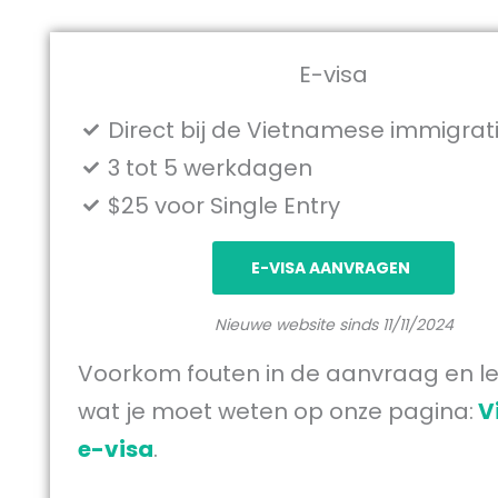
E-visa
Direct bij de Vietnamese immigrat
3 tot 5 werkdagen
$25 voor Single Entry
E-VISA AANVRAGEN
Nieuwe website sinds 11/11/2024
Voorkom fouten in de aanvraag en le
wat je moet weten op onze pagina:
V
e-visa
.