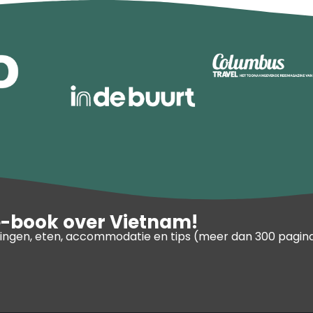
e-book over Vietnam!
ngen, eten, accommodatie en tips (meer dan 300 pagina