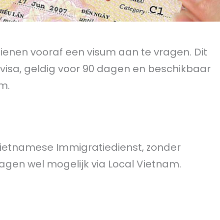
dienen vooraf een visum aan te vragen. Dit
visa, geldig voor 90 dagen en beschikbaar
am.
 Vietnamese Immigratiedienst, zonder
ragen wel mogelijk via Local Vietnam.