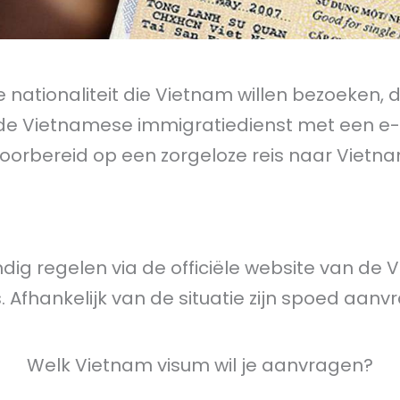
 nationaliteit die Vietnam willen bezoeken, 
n de Vietnamese immigratiedienst met een e-
d voorbereid op een zorgeloze reis naar Vietn
ndig regelen via de officiële website van de
 Afhankelijk van de situatie zijn spoed aanv
Welk Vietnam visum wil je aanvragen?