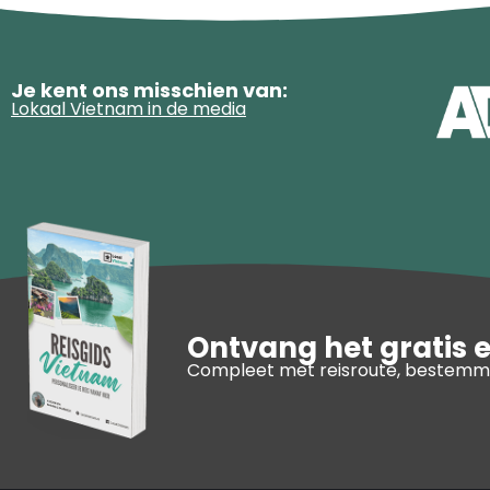
Je kent ons misschien van:
Lokaal Vietnam in de media
Ontvang het gratis 
Compleet met reisroute, bestemmi