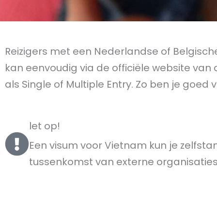
Reizigers met een Nederlandse of Belgische
kan eenvoudig via de officiële website va
als Single of Multiple Entry. Zo ben je goe
let op!
Een visum voor Vietnam kun je zelfsta
tussenkomst van externe organisaties.