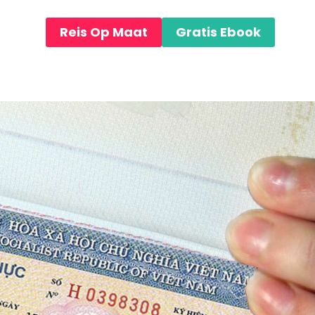
WSTENEN
 LODGES
Reis Op Maat
Gratis Ebook