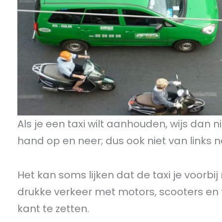
Als je een taxi wilt aanhouden, wijs dan n
hand op en neer; dus ook niet van links n
Het kan soms lijken dat de taxi je voorbi
drukke verkeer met motors, scooters en fi
kant te zetten.