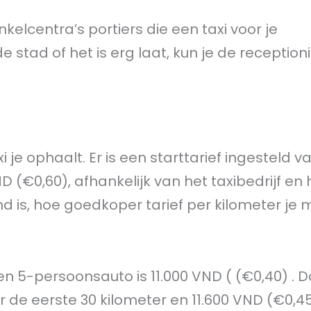
inkelcentra’s portiers die een taxi voor je
stad of het is erg laat, kun je de receptioni
je ophaalt. Er is een starttarief ingesteld v
 (€0,60), afhankelijk van het taxibedrijf en 
d is, hoe goedkoper tarief per kilometer je 
een 5-persoonsauto is 11.000 VND ( (€0,40) . 
r de eerste 30 kilometer en 11.600 VND (€0,4