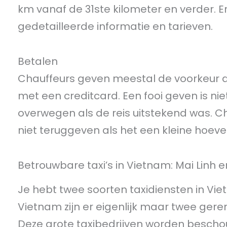
km vanaf de 31ste kilometer en verder. Er i
gedetailleerde informatie en tarieven.
Betalen
Chauffeurs geven meestal de voorkeur aa
met een creditcard. Een fooi geven is nie
overwegen als de reis uitstekend was. C
niet teruggeven als het een kleine hoevee
Betrouwbare taxi’s in Vietnam: Mai Linh 
Je hebt twee soorten taxidiensten in Vietna
Vietnam zijn er eigenlijk maar twee ge
Deze grote taxibedrijven worden beschou