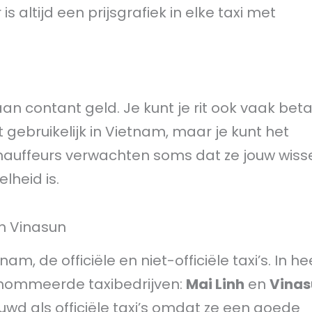
s altijd een prijsgrafiek in elke taxi met
n contant geld. Je kunt je rit ook vaak bet
t gebruikelijk in Vietnam, maar je kunt het
hauffeurs verwachten soms dat ze jouw wiss
lheid is.
en Vinasun
m, de officiële en niet-officiële taxi’s. In he
renommeerde taxibedrijven:
Mai Linh
en
Vinas
wd als officiële taxi’s omdat ze een goede