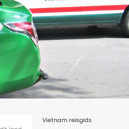
d
Vietnam reisgids