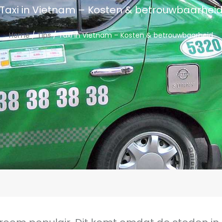
Taxi in Vietnam – Kosten & betrouwbaarhei
Home
/
Tips
/ Taxi in Vietnam – Kosten & betrouwbaarheid