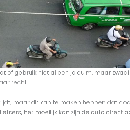
iet of gebruik niet alleen je duim, maar zwaai
aar recht.
j rijdt, maar dit kan te maken hebben dat doo
etsers, het moeilijk kan zijn de auto direct 