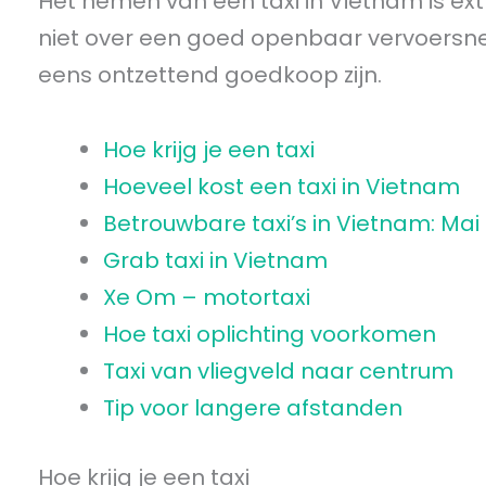
Het nemen van een taxi in Vietnam is ext
niet over een goed openbaar vervoersne
eens ontzettend goedkoop zijn.
Hoe krijg je een taxi
Hoeveel kost een taxi in Vietnam
Betrouwbare taxi’s in Vietnam: Mai
Grab taxi in Vietnam
Xe Om – motortaxi
Hoe taxi oplichting voorkomen
Taxi van vliegveld naar centrum
Tip voor langere afstanden
Hoe krijg je een taxi