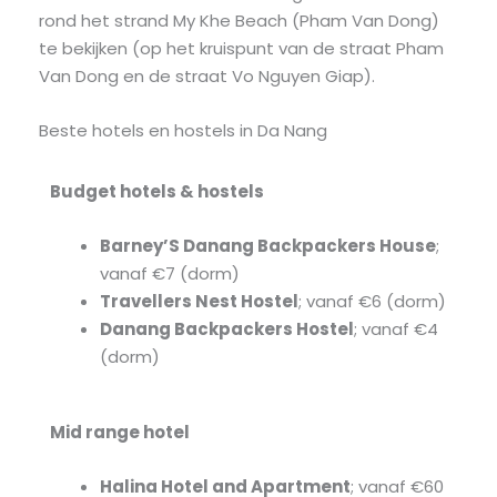
rond het strand My Khe Beach (Pham Van Dong)
te bekijken (op het kruispunt van de straat Pham
Van Dong en de straat Vo Nguyen Giap).
Beste hotels en hostels in Da Nang
Budget hotels & hostels
Barney’S Danang Backpackers House
;
vanaf €7 (dorm)
Travellers Nest Hostel
; vanaf €6 (dorm)
Danang Backpackers Hostel
; vanaf €4
(dorm)
Mid range
hotel
Halina Hotel and Apartment
; vanaf €60