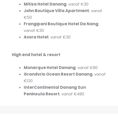
Mitisa Hotel Danang
; vanaf €30
John Boutique Villa Apartment
; vanaf
€50
Frangipani Boutique Hotel Da Nang
;
vanaf €30
Avora Hotel
; vanaf €30
High end hotel & resort
Monarque Hotel Danang
; vanaf €90
Grandvrio Ocean Resort Danang
; vanaf
€120
InterContinental Danang Sun
Peninsula Resort
; vanaf €480