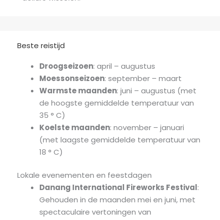
Beste reistijd
Droogseizoen
: april – augustus
Moessonseizoen
: september – maart
Warmste maanden
: juni – augustus (met
de hoogste gemiddelde temperatuur van
35 ° C)
Koelste maanden
: november – januari
(met laagste gemiddelde temperatuur van
18 ° C)
Lokale evenementen en feestdagen
Danang International Fireworks Festival
:
Gehouden in de maanden mei en juni, met
spectaculaire vertoningen van