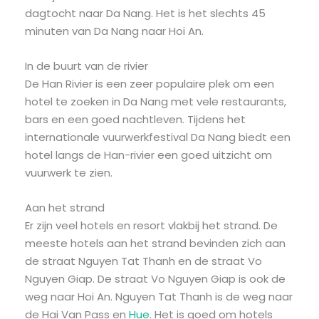
dagtocht naar Da Nang. Het is het slechts 45
minuten van Da Nang naar Hoi An.
In de buurt van de rivier
De Han Rivier is een zeer populaire plek om een
hotel te zoeken in Da Nang met vele restaurants,
bars en een goed nachtleven. Tijdens het
internationale vuurwerkfestival Da Nang biedt een
hotel langs de Han-rivier een goed uitzicht om
vuurwerk te zien.
Aan het strand
Er zijn veel hotels en resort vlakbij het strand. De
meeste hotels aan het strand bevinden zich aan
de straat Nguyen Tat Thanh en de straat Vo
Nguyen Giap. De straat Vo Nguyen Giap is ook de
weg naar Hoi An. Nguyen Tat Thanh is de weg naar
de Hai Van Pass en
Hue
. Het is goed om hotels