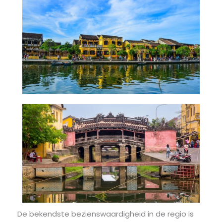
De bekendste bezienswaardigheid in de regio is