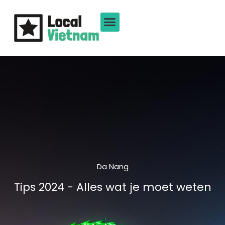
Ga
naar
de
inhoud
Da Nang
Tips 2024 - Alles wat je moet weten