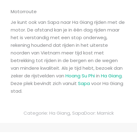
Motorroute
Je kunt ook van Sapa naar Ha Giang rijden met de
motor. De afstand kan je in één dag rijden maar
het is verstandig met een stop onderweg,
rekening houdend dat rijden in het uiterste
noorden van Vietnam meer tijd kost met
betrekking tot rijden in de bergen en de wegen
van mindere kwaliteit. Als je tijd hebt, bezoek dan
zeker de rijstvelden van
Hoang Su Phi
in
Ha Giang
.
Deze plek bevindt zich vanuit
Sapa
voor Ha Giang
stad.
Categorie:
Ha Giang
,
Sapa
Door:
Marnick