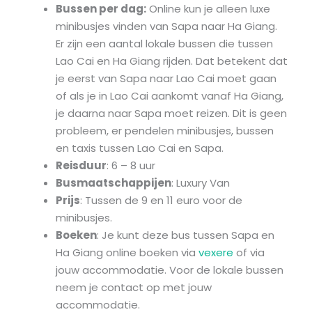
Bussen per dag:
Online kun je alleen luxe
minibusjes vinden van Sapa naar Ha Giang.
Er zijn een aantal lokale bussen die tussen
Lao Cai en Ha Giang rijden. Dat betekent dat
je eerst van Sapa naar Lao Cai moet gaan
of als je in Lao Cai aankomt vanaf Ha Giang,
je daarna naar Sapa moet reizen. Dit is geen
probleem, er pendelen minibusjes, bussen
en taxis tussen Lao Cai en Sapa.
Reisduur
: 6 – 8 uur
Busmaatschappijen
: Luxury Van
Prijs
: Tussen de 9 en 11 euro voor de
minibusjes.
Boeken
: Je kunt deze bus tussen Sapa en
Ha Giang online boeken via
vexere
of via
jouw accommodatie. Voor de lokale bussen
neem je contact op met jouw
accommodatie.