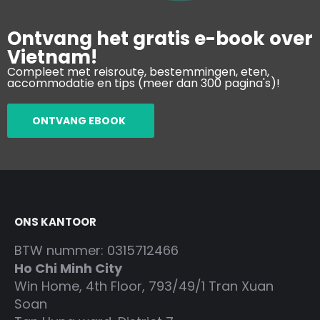
Ontvang het gratis e-book over
Vietnam!
Compleet met reisroute, bestemmingen, eten,
accommodatie en tips (meer dan 300 pagina's)!
ONTVANG EBOOK
ONS KANTOOR
BTW nummer: 0315712466
Ho Chi Minh City
Win Home, 4th Floor, 793/49/1 Tran Xuan
Soan