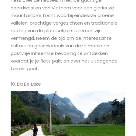
Fiets over de heuvels in het bergachtige
noordwesten van Vietnam voor een glorieuze
mountainbike tocht waarbij eindeloze groene
valleien, prachtige vergezichten en traditionele
kleding van de plaatselijke stammen zijn
vermengd. Neem de tijd om de interessante
cultuur en geschiedenis van deze mooie en
gastvrije inheemse bevolking te ontdekken
voordat je je fiets pakt en over het uitdagende
terrein gaat.
10. Ba Be Lake