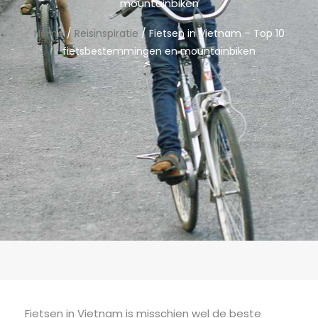
mountainbiken
Home
/
Reisinspiratie
/ Fietsen in Vietnam – Top 10
fietsbestemmingen en mountainbiken
Fietsen in Vietnam is misschien wel de beste