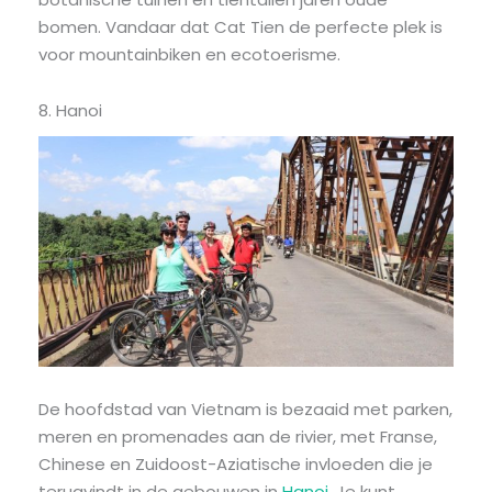
bomen. Vandaar dat Cat Tien de perfecte plek is
voor mountainbiken en ecotoerisme.
8. Hanoi
De hoofdstad van Vietnam is bezaaid met parken,
meren en promenades aan de rivier, met Franse,
Chinese en Zuidoost-Aziatische invloeden die je
terugvindt in de gebouwen in
Hanoi
. Je kunt