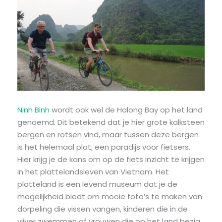
Ninh Binh
wordt ook wel de Halong Bay op het land
genoemd. Dit betekend dat je hier grote kalksteen
bergen en rotsen vind, maar tussen deze bergen
is het helemaal plat; een paradijs voor fietsers.
Hier krijg je de kans om op de fiets inzicht te krijgen
in het plattelandsleven van Vietnam. Het
platteland is een levend museum dat je de
mogelijkheid biedt om mooie foto’s te maken van
dorpeling die vissen vangen, kinderen die in de
vijver zwemmen of vrouwen die op het land bezig