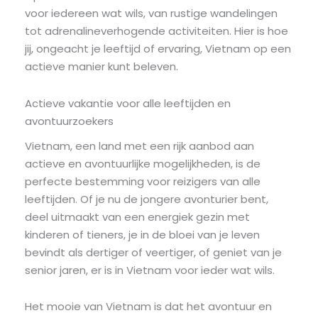
voor iedereen wat wils, van rustige wandelingen
tot adrenalineverhogende activiteiten. Hier is hoe
jij, ongeacht je leeftijd of ervaring, Vietnam op een
actieve manier kunt beleven.
Actieve vakantie voor alle leeftijden en
avontuurzoekers
Vietnam, een land met een rijk aanbod aan
actieve en avontuurlijke mogelijkheden, is de
perfecte bestemming voor reizigers van alle
leeftijden. Of je nu de jongere avonturier bent,
deel uitmaakt van een energiek gezin met
kinderen of tieners, je in de bloei van je leven
bevindt als dertiger of veertiger, of geniet van je
senior jaren, er is in Vietnam voor ieder wat wils.
Het mooie van Vietnam is dat het avontuur en