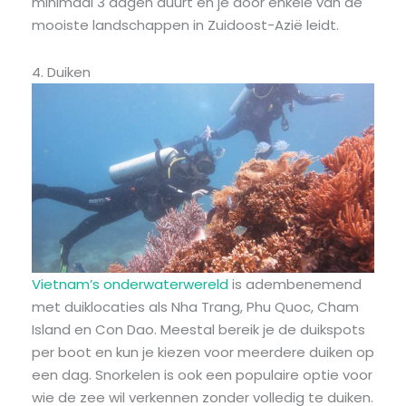
minimaal 3 dagen duurt en je door enkele van de
mooiste landschappen in Zuidoost-Azië leidt.
4. Duiken
Vietnam’s onderwaterwereld
is adembenemend
met duiklocaties als Nha Trang, Phu Quoc, Cham
Island en Con Dao. Meestal bereik je de duikspots
per boot en kun je kiezen voor meerdere duiken op
een dag. Snorkelen is ook een populaire optie voor
wie de zee wil verkennen zonder volledig te duiken.