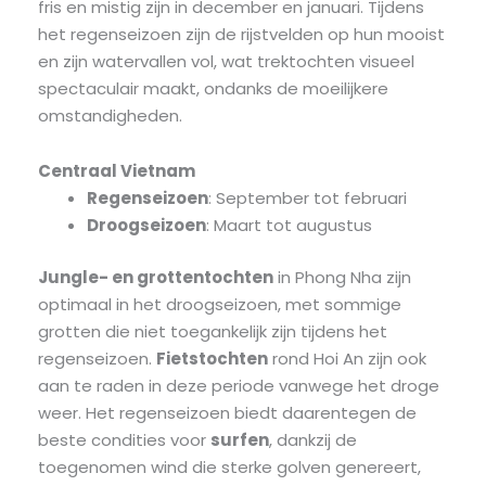
fris en mistig zijn in december en januari. Tijdens
het regenseizoen zijn de rijstvelden op hun mooist
en zijn watervallen vol, wat trektochten visueel
spectaculair maakt, ondanks de moeilijkere
omstandigheden.
Centraal Vietnam
Regenseizoen
: September tot februari
Droogseizoen
: Maart tot augustus
Jungle- en grottentochten
in Phong Nha zijn
optimaal in het droogseizoen, met sommige
grotten die niet toegankelijk zijn tijdens het
regenseizoen.
Fietstochten
rond Hoi An zijn ook
aan te raden in deze periode vanwege het droge
weer. Het regenseizoen biedt daarentegen de
beste condities voor
surfen
, dankzij de
toegenomen wind die sterke golven genereert,