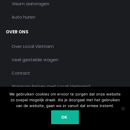
Cruises
Visum aanvragen
Auto huren
OVER ONS
Over Local Vietnam
Veel gestelde vragen
We gebruiken cookies om ervoor te zorgen dat onze website
Contact
zo soepel mogelijk draait. Als je doorgaat met het gebruiken
van de website, gaan we er vanuit dat ermee instemt.
Waarom Reizen met Local Vietnam?
OK
Reviews