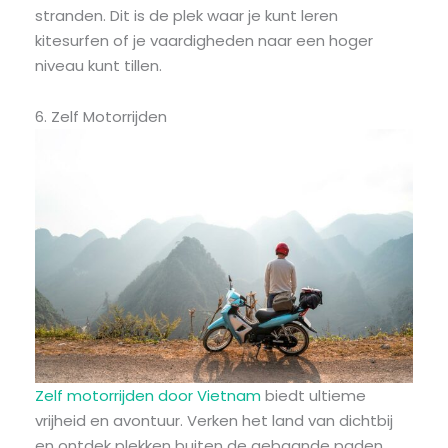
stranden. Dit is de plek waar je kunt leren
kitesurfen of je vaardigheden naar een hoger
niveau kunt tillen.
6. Zelf Motorrijden
Zelf motorrijden door Vietnam
biedt ultieme
vrijheid en avontuur. Verken het land van dichtbij
en ontdek plekken buiten de gebaande paden.