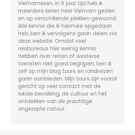
reisblogster. Zij heeft mij overtuigd
om in Vietnam te wonen waar zij
blogt en reizen organiseerde voor
Vietnamezen. In 6 jaar tijd heb ik
meerdere keren heel Vietnam gezien
en op verschillende plekken gewoond.
Alle kennis die ik hiermee opgedaan
heb, ben ik vervolgens gaan delen via
deze website. Omdat veel
reisbureaus hier weinig kennis
hebben over reizen of westerse
toeristen niet goed begrijpen, ben ik
zelf op mijn blog tours en rondreizen
gaan aanbieden. Mijn tours zijn vooral
gericht op veel contact met de
lokale bevolking, de cultuur en het
ontdekken van de prachtige
ongerepte natuur.