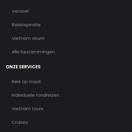
Rondreis Vietnam
Beste reistijd
Vervoer
Reisinspiratie
Vietnam visum
Alle bestemmingen
ONZE SERVICES
Reis op maat
Individuele rondreizen
Vietnam tours