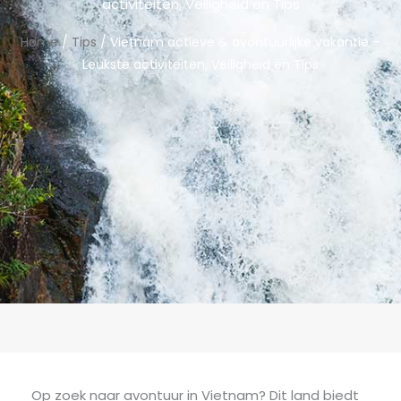
activiteiten, Veiligheid en Tips
Home
/
Tips
/ Vietnam actieve & avontuurlijke vakantie –
Leukste activiteiten, Veiligheid en Tips
Op zoek naar avontuur in Vietnam? Dit land biedt