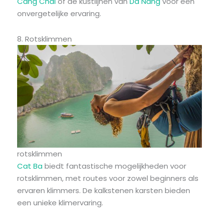
Cang Chai
of de kustlijnen van
Da Nang
voor een
onvergetelijke ervaring.
8. Rotsklimmen
rotsklimmen
Cat Ba
biedt fantastische mogelijkheden voor
rotsklimmen, met routes voor zowel beginners als
ervaren klimmers. De kalkstenen karsten bieden
een unieke klimervaring.