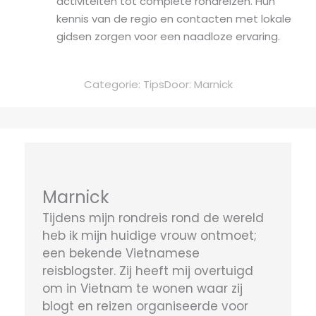
activiteiten tot complete rondreizen. Hun
kennis van de regio en contacten met lokale
gidsen zorgen voor een naadloze ervaring.
Categorie:
Tips
Door:
Marnick
Marnick
Tijdens mijn rondreis rond de wereld
heb ik mijn huidige vrouw ontmoet;
een bekende Vietnamese