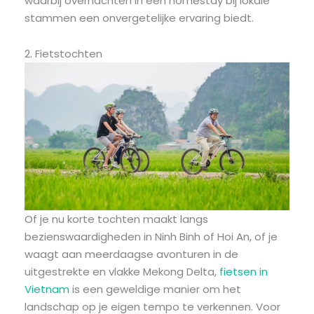
waarbij overnachten in een homestay bij lokale
stammen een onvergetelijke ervaring biedt.
2. Fietstochten
Of je nu korte tochten maakt langs
bezienswaardigheden in Ninh Binh of Hoi An, of je
waagt aan meerdaagse avonturen in de
uitgestrekte en vlakke Mekong Delta,
fietsen in
Vietnam
is een geweldige manier om het
landschap op je eigen tempo te verkennen. Voor