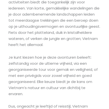
activiteiten biedt die toegankelijk zijn voor
iedereen. Van korte, gemakkelijke wandelingen die
je door adembenemende landschappen leiden
tot meerdaagse trekkingen die een beroep doen
op je uithoudingsvermogen en avontuurlijke geest.
Fiets door het platteland, duik in kristalheldere
wateren, of verken de jungle en grotten; Vietnam
heeft het allemaal.
Je kunt kiezen hoe je deze avonturen beleeft:
zelfstandig voor de ultieme vrijheid, via een
georganiseerde tour voor gemak en veiligheid, of
met een privégids voor zowel vrijheid en goed
georganiseerd. Elke keuze biedt je de kans om
Vietnam’s natuur en cultuur van dichtbij te
ervaren.
Dus, ongeacht je leeftijd of reisstijl, Vietnam