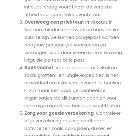
inhoudt. Vraag vooraf naar de vereiste
fitheid voor specifieke avonturen.
Overweeg een privétour
: Privétours in
Vietnam bieden maatwerk en hoeven niet
duur te zijn. Ze kunnen aangepast worden
aan jouw persoonlijke voorkeuren en
vermogen, waardoor je een unieke ervaring
krijgt die perfect bij je past.
Boek vooraf
: Voor bepaalde activiteiten,
zoals grotten- en jungle expedities, is het
essentieel om ruim van tevoren te boeken.
Er zijn maar een paar gelicentieerde
organisaties die dit kunnen doen en voor
sommige expedities bestaan wachtlijsten.
Zorg voor goede verzekering
: Controleer
of je verzekering dekking biedt voor
activiteiten zoals paragliden, duiken en
motorrijden. Een geldig internationaal