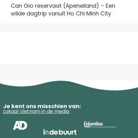
Can Gio reservaat (Apeneiland) – Een
wilde dagtrip vanuit Ho Chi Minh City
Je kent ons misschien van:
Lokaal Vietnam in de media