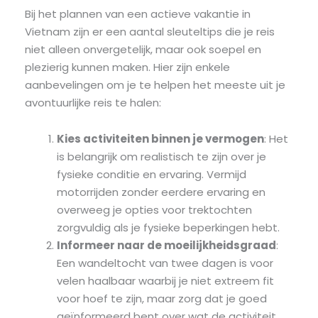
Bij het plannen van een actieve vakantie in
Vietnam zijn er een aantal sleuteltips die je reis
niet alleen onvergetelijk, maar ook soepel en
plezierig kunnen maken. Hier zijn enkele
aanbevelingen om je te helpen het meeste uit je
avontuurlijke reis te halen:
Kies activiteiten binnen je vermogen
: Het
is belangrijk om realistisch te zijn over je
fysieke conditie en ervaring. Vermijd
motorrijden zonder eerdere ervaring en
overweeg je opties voor trektochten
zorgvuldig als je fysieke beperkingen hebt.
Informeer naar de moeilijkheidsgraad
:
Een wandeltocht van twee dagen is voor
velen haalbaar waarbij je niet extreem fit
voor hoef te zijn, maar zorg dat je goed
geïnformeerd bent over wat de activiteit