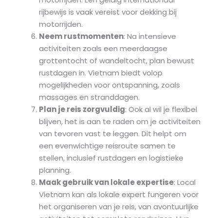
rijbewijs is vaak vereist voor dekking bij
motorrijden.
Neem rustmomenten
: Na intensieve
activiteiten zoals een meerdaagse
grottentocht of wandeltocht, plan bewust
rustdagen in. Vietnam biedt volop
mogelijkheden voor ontspanning, zoals
massages en stranddagen.
Plan je reis zorgvuldig
: Ook al wil je flexibel
blijven, het is aan te raden om je activiteiten
van tevoren vast te leggen. Dit helpt om
een evenwichtige reisroute samen te
stellen, inclusief rustdagen en logistieke
planning.
Maak gebruik van lokale expertise
: Local
Vietnam kan als lokale expert fungeren voor
het organiseren van je reis, van avontuurlijke