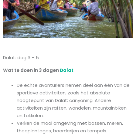
Dalat: dag 3 – 5
Wat te doen in 3 dagen
Dalat
:
De echte avonturiers nemen deel aan één van de
sportieve activiteiten, zoals het absolute
hoogtepunt van Dalat: canyoning. Andere
activiteiten zijn raften, wandelen, mountainbiken
en tokkelen.
Verken de mooi omgeving met bossen, meren,
theeplantages, boerderijen en tempels.