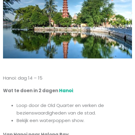
Hanoi: dag 14 – 15
Wat te doen in 2 dagen
Hanoi
:
Loop door de Old Quarter en verken de
bezienswaardigheden van de stad.
Bekijk een waterpoppen show.
Van Hanoi naar Halong Bay
: