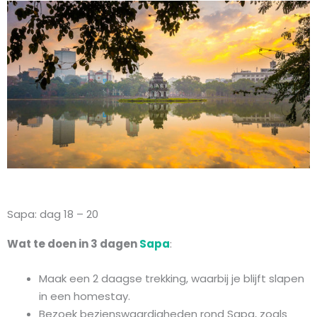
Sapa: dag 18 – 20
Wat te doen in 3 dagen
Sapa
:
Maak een 2 daagse trekking, waarbij je blijft slapen
in een homestay.
Bezoek bezienswaardigheden rond Sapa, zoals