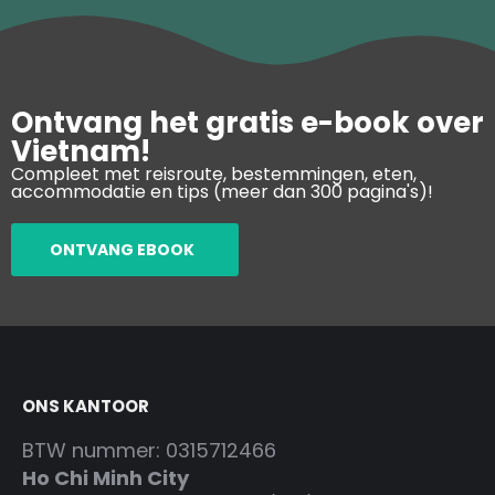
Ontvang het gratis e-book over
Vietnam!
Compleet met reisroute, bestemmingen, eten,
accommodatie en tips (meer dan 300 pagina's)!
ONTVANG EBOOK
ONS KANTOOR
BTW nummer: 0315712466
Ho Chi Minh City