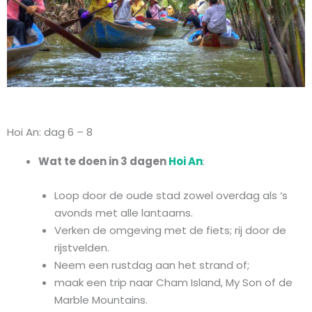
Hoi An: dag 6 – 8
Wat te doen in 3 dagen
Hoi An
:
Loop door de oude stad zowel overdag als ‘s
avonds met alle lantaarns.
Verken de omgeving met de fiets; rij door de
rijstvelden.
Neem een rustdag aan het strand of;
maak een trip naar Cham Island, My Son of de
Marble Mountains.