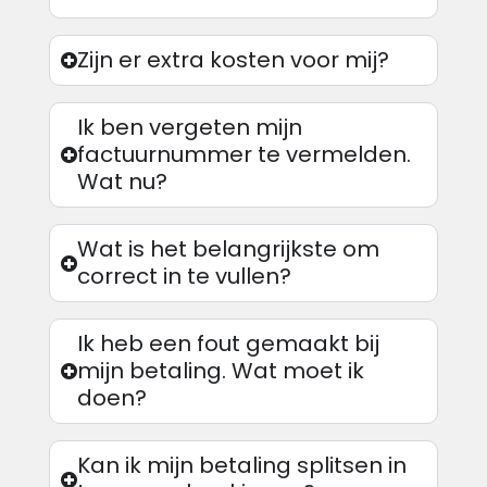
Zijn er extra kosten voor mij?
Ik ben vergeten mijn
factuurnummer te vermelden.
Wat nu?
Wat is het belangrijkste om
correct in te vullen?
Ik heb een fout gemaakt bij
mijn betaling. Wat moet ik
doen?
Kan ik mijn betaling splitsen in