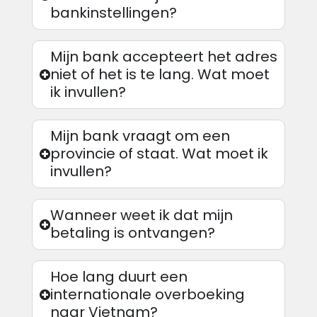
bankinstellingen?
Mijn bank accepteert het adres
niet of het is te lang. Wat moet
ik invullen?
Mijn bank vraagt om een
provincie of staat. Wat moet ik
invullen?
Wanneer weet ik dat mijn
betaling is ontvangen?
Hoe lang duurt een
internationale overboeking
naar Vietnam?