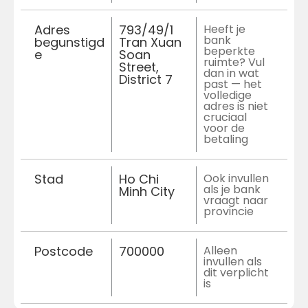
Adres
793/49/1
Heeft je
bank
begunstigd
Tran Xuan
beperkte
e
Soan
ruimte? Vul
Street,
dan in wat
District 7
past — het
volledige
adres is niet
cruciaal
voor de
betaling
Stad
Ho Chi
Ook invullen
als je bank
Minh City
vraagt naar
provincie
Postcode
700000
Alleen
invullen als
dit verplicht
is