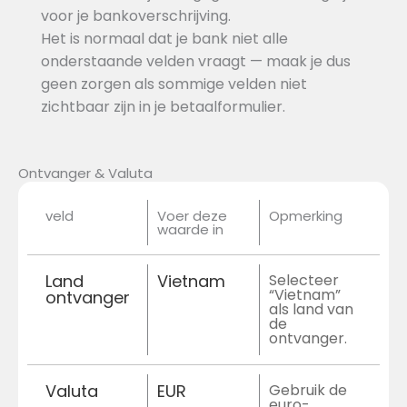
voor je bankoverschrijving.
Het is normaal dat je bank niet alle
onderstaande velden vraagt — maak je dus
geen zorgen als sommige velden niet
zichtbaar zijn in je betaalformulier.
Ontvanger & Valuta
veld
Voer deze
Opmerking
waarde in
Land
Vietnam
Selecteer
“Vietnam”
ontvanger
als land van
de
ontvanger.
Valuta
EUR
Gebruik de
euro-