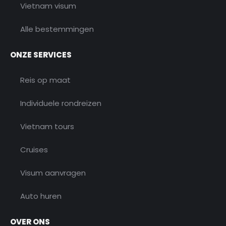
Vietnam visum
Alle bestemmingen
ONZE SERVICES
Reis op maat
Individuele rondreizen
Vietnam tours
Cruises
Visum aanvragen
Auto huren
OVER ONS