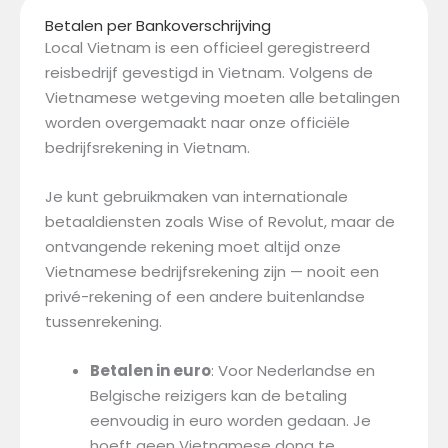
Betalen per Bankoverschrijving
Local Vietnam is een officieel geregistreerd
reisbedrijf gevestigd in Vietnam. Volgens de
Vietnamese wetgeving moeten alle betalingen
worden overgemaakt naar onze officiële
bedrijfsrekening in Vietnam.
Je kunt gebruikmaken van internationale
betaaldiensten zoals Wise of Revolut, maar de
ontvangende rekening moet altijd onze
Vietnamese bedrijfsrekening zijn — nooit een
privé-rekening of een andere buitenlandse
tussenrekening.
Betalen in euro
: Voor Nederlandse en
Belgische reizigers kan de betaling
eenvoudig in euro worden gedaan. Je
hoeft geen Vietnamese dong te