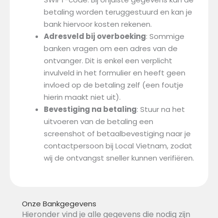
betaling worden teruggestuurd en kan je
bank hiervoor kosten rekenen.
Adresveld bij overboeking
: Sommige
banken vragen om een adres van de
ontvanger. Dit is enkel een verplicht
invulveld in het formulier en heeft geen
invloed op de betaling zelf (een foutje
hierin maakt niet uit).
Bevestiging na betaling
: Stuur na het
uitvoeren van de betaling een
screenshot of betaalbevestiging naar je
contactpersoon bij Local Vietnam, zodat
wij de ontvangst sneller kunnen verifiëren.
Onze Bankgegevens
Hieronder vind je alle gegevens die nodig zijn