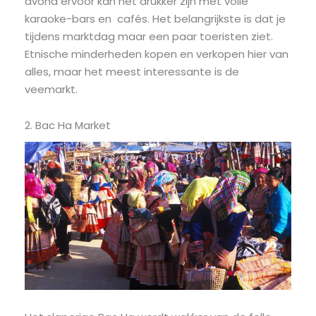
avond ervoor kan het drukker zijn met volle
karaoke-bars en cafés. Het belangrijkste is dat je
tijdens marktdag maar een paar toeristen ziet.
Etnische minderheden kopen en verkopen hier van
alles, maar het meest interessante is de
veemarkt.
2. Bac Ha Market