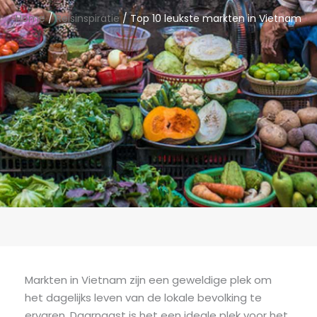
Home
/
Reisinspiratie
/ Top 10 leukste markten in Vietnam
Markten in Vietnam zijn een geweldige plek om
het dagelijks leven van de lokale bevolking te
ervaren. Daarnaast is het een ideale plek voor het