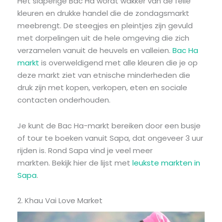
Het slaperige Bac Ha wordt wakker van de felle
kleuren en drukke handel die de zondagsmarkt
meebrengt. De steegjes en pleintjes zijn gevuld
met dorpelingen uit de hele omgeving die zich
verzamelen vanuit de heuvels en valleien.
Bac Ha
markt
is overweldigend met alle kleuren die je op
deze markt ziet van etnische minderheden die
druk zijn met kopen, verkopen, eten en sociale
contacten onderhouden.
Je kunt de Bac Ha-markt bereiken door een busje
of tour te boeken vanuit Sapa, dat ongeveer 3 uur
rijden is. Rond Sapa vind je veel meer
markten. Bekijk hier de lijst met
leukste markten in
Sapa
.
2. Khau Vai Love Market