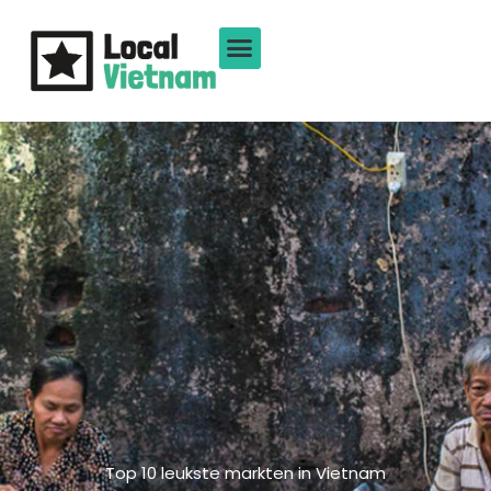
Ga
naar
de
inhoud
Top 10 leukste markten in Vietnam