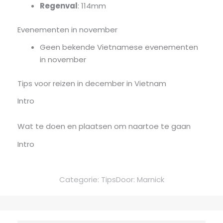
Regenval
: 114mm
Evenementen in november
Geen bekende Vietnamese evenementen
in november
Tips voor reizen in december in Vietnam
Intro
Wat te doen en plaatsen om naartoe te gaan
Intro
Categorie:
Tips
Door:
Marnick