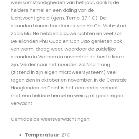
weersomstandigheden van het jaar, dankzij de
heldere hemel en een daling van de
luchtvochtigheid (gem. Temp: 27 ° C). De
stranden binnen handbereik van Ho Chi Minh-stad
zoals Mui Ne hebben blauwe luchten en veel zon.
De eilanden Phu Quoc en Con Dao genieten ook
van warm, droog weer, waardoor de zuidelijke
stranden in Vietnam in november de beste keuze
zijn. Verder naar het noorden zal Nha Trang
(zittend in zijn eigen microweersysteem) veel
regen zien in oktober en november. In de Centrale
Hooglanden en Dalat is het een ander verhaal
met een heldere hemel en weinig of geen regen
verwacht.
Gemiddelde weersverwachtingen:
Temperatuur
: 27C