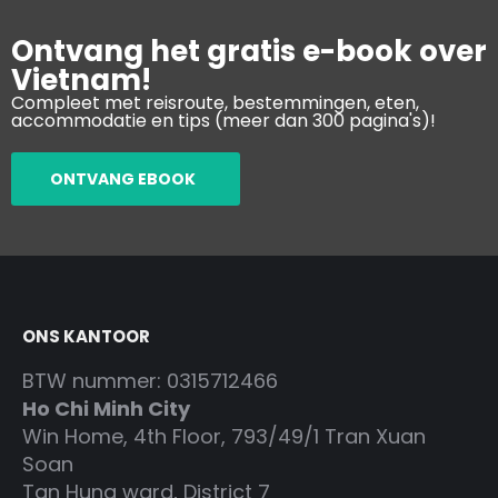
Ontvang het gratis e-book over
Vietnam!
Compleet met reisroute, bestemmingen, eten,
accommodatie en tips (meer dan 300 pagina's)!
ONTVANG EBOOK
ONS KANTOOR
BTW nummer: 0315712466
Ho Chi Minh City
Win Home, 4th Floor, 793/49/1 Tran Xuan
Soan
Tan Hung ward, District 7