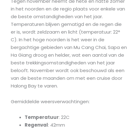
Tegen november neemt de hete en natte zomer
in het noorden en de regio plaats voor enkele van
de beste omstandigheden van het jaar.
Temperaturen blijven gematigd en de regen die
er is, wordt zeldzaam en licht (temperatuur: 22°
C). In het hoge noorden is het weer in de
bergachtige gebieden van Mu Cang Chai, Sapa en
Ha Giang droog en helder, wat een aantal van de
beste trekkingsomstandigheden van het jaar
belooft. November wordt ook beschouwd als een
van de beste maanden om met een ​​cruise door
Halong Bay te varen.
Gemiddelde weersverwachtingen:
Temperatuur
: 22C
Regenval
: 42mm