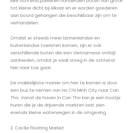
Elke ochtend parkeren honderden boten van grote
tot kleine dicht bij elkaar en er worden goederen
aan boord gehangen die beschikbaar zijn om te
verhandelen.
Omdat er steeds meer binnenlandse en
buitenlandse toeristen komen, zijn er ook
verschillende boten die een Vietnamese ontbijt
aanbieden, omdat je vaak vroeg in de ochtend
hier naar toe gaat.
De makkelijkste manier om hier te komen is door
een bus te nemen van Ho Chi Minh City naar Can
Tho. Vanaf de haven in Can Tho kan je een bootje
huren die je de drijvende markten laat zien
evenals kleine waterwegen in de omgeving.
2. Cai Be Floating Market