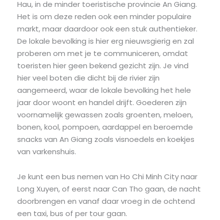
Hau, in de minder toeristische provincie An Giang.
Het is om deze reden ook een minder populaire
markt, maar daardoor ook een stuk authentieker.
De lokale bevolking is hier erg nieuwsgierig en zal
proberen om met je te communiceren, omdat
toeristen hier geen bekend gezicht zijn. Je vind
hier veel boten die dicht bij de rivier zijn
aangemeerd, waar de lokale bevolking het hele
jaar door woont en handel drijft. Goederen zijn
voornamelijk gewassen zoals groenten, meloen,
bonen, kool, pompoen, aardappel en beroemde
snacks van An Giang zoals visnoedels en koekjes
van varkenshuis.
Je kunt een bus nemen van Ho Chi Minh City naar
Long Xuyen, of eerst naar Can Tho gaan, de nacht
doorbrengen en vanaf daar vroeg in de ochtend
een taxi, bus of per tour gaan.