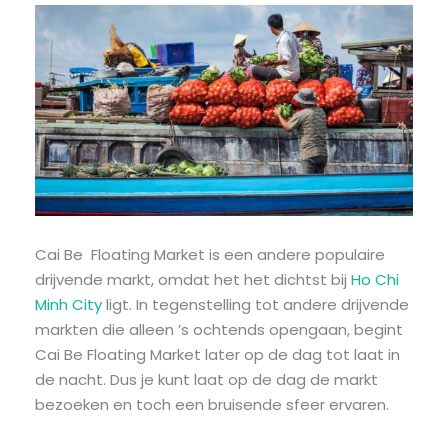
Cai Be Floating Market is een andere populaire
drijvende markt, omdat het het dichtst bij
Ho Chi
Minh City
ligt. In tegenstelling tot andere drijvende
markten die alleen ’s ochtends opengaan, begint
Cai Be Floating Market later op de dag tot laat in
de nacht. Dus je kunt laat op de dag de markt
bezoeken en toch een bruisende sfeer ervaren.