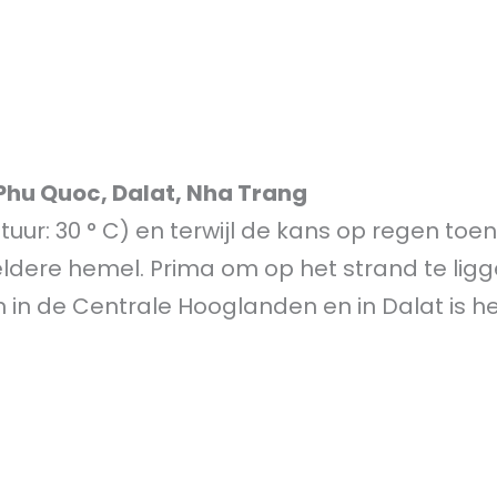
 Phu Quoc, Dalat, Nha Trang
tuur: 30 ° C) en terwijl de kans op regen toe
ldere hemel. Prima om op het strand te lig
 in de Centrale Hooglanden en in Dalat is h