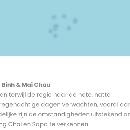
h Binh & Mai Chau
en terwijl de regio naar de hete, natte
regenachtige dagen verwachten, vooral aa
delijke zijn de omstandigheden uitstekend o
ng Chai en Sapa te verkennen.