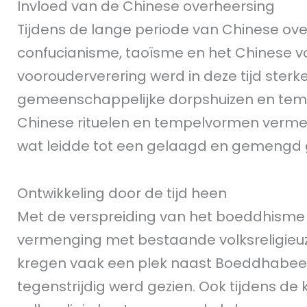
Invloed van de Chinese overheersing
Tijdens de lange periode van Chinese ove
confucianisme, taoïsme en het Chinese v
voorouderverering werd in deze tijd sterk
gemeenschappelijke dorpshuizen en tempe
Chinese rituelen en tempelvormen vermen
wat leidde tot een gelaagd en gemengd 
Ontwikkeling door de tijd heen
Met de verspreiding van het boeddhisme 
vermenging met bestaande volksreligieuz
kregen vaak een plek naast Boeddhabeeld
tegenstrijdig werd gezien. Ook tijdens de 