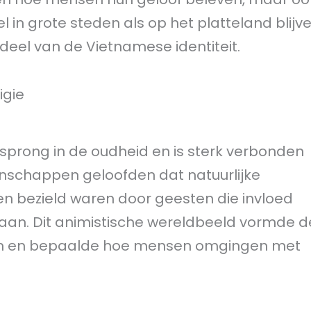
n grote steden als op het platteland blijv
deel van de Vietnamese identiteit.
igie
rsprong in de oudheid en is sterk verbonden
nschappen geloofden dat natuurlijke
n bezield waren door geesten die invloed
aan. Dit animistische wereldbeeld vormde d
tnam en bepaalde hoe mensen omgingen met