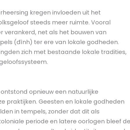
rheersing kregen invloeden uit het
olksgeloof steeds meer ruimte. Vooral
er verankerd, net als het bouwen van
ls (đình) ter ere van lokale godheden.
gden zich met bestaande lokale tradities,
geloofssysteem.
ontstond opnieuw een natuurlijke
e praktijken. Geesten en lokale godheden
en in tempels, zonder dat dit als
koloniale periode en latere oorlogen bleef d