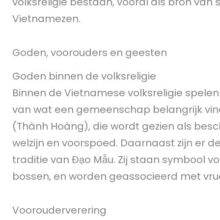
volksreligie bestaan, vooral als bron van 
Vietnamezen.
Goden, voorouders en geesten
Goden binnen de volksreligie
Binnen de Vietnamese volksreligie spelen 
van wat een gemeenschap belangrijk vin
(Thành Hoàng), die wordt gezien als besc
welzijn en voorspoed. Daarnaast zijn er 
traditie van Đạo Mẫu. Zij staan symbool v
bossen, en worden geassocieerd met vru
Voorouderverering