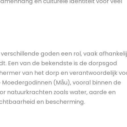
samenhang en culturele identiteit voor veel
verschillende goden een rol, vaak afhankeli
dt. Een van de bekendste is de dorpsgod
hermer van het dorp en verantwoordelijk vo
de Moedergodinnen (Mẫu), vooral binnen de
oor natuurkrachten zoals water, aarde en
chtbaarheid en bescherming.