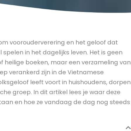
n om voorouderverering en het geloof dat
spelen in het dagelijks leven. Het is geen
of heilige boeken, maar een verzameling van
diep verankerd zijn in de Vietnamese
lksgeloof leeft voort in huishoudens, dorpen
che groep. In dit artikel lees je waar deze
tstaan en hoe ze vandaag de dag nog steeds