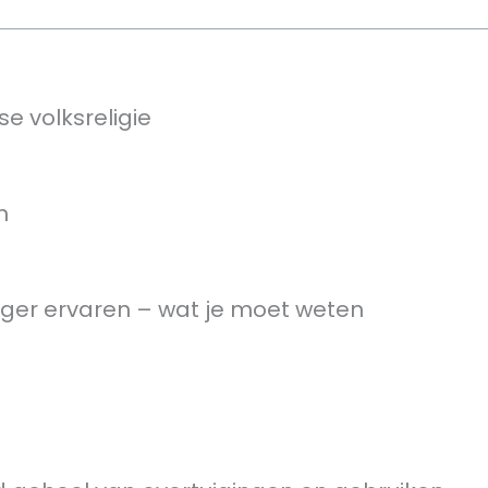
e volksreligie
n
ziger ervaren – wat je moet weten