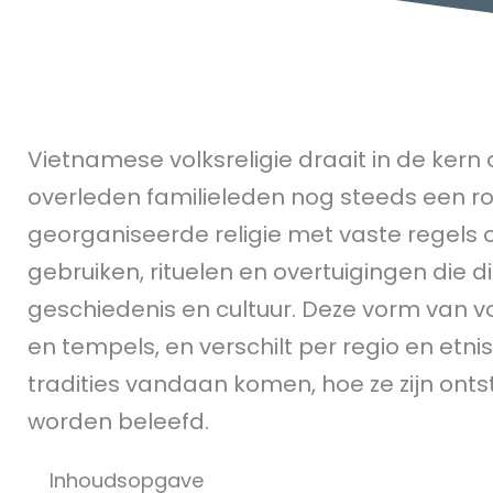
Vietnamese volksreligie draait in de ker
overleden familieleden nog steeds een rol 
georganiseerde religie met vaste regels 
gebruiken, rituelen en overtuigingen die 
geschiedenis en cultuur. Deze vorm van vo
en tempels, en verschilt per regio en etnis
tradities vandaan komen, hoe ze zijn on
worden beleefd.
Inhoudsopgave