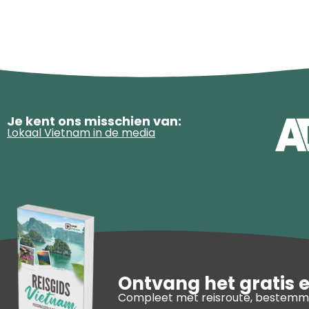
Je kent ons misschien van:
Lokaal Vietnam in de media
Ontvang het gratis 
Compleet met reisroute, bestemmi