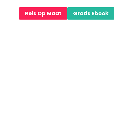
WSTENEN
 LODGES
Reis Op Maat
Gratis Ebook