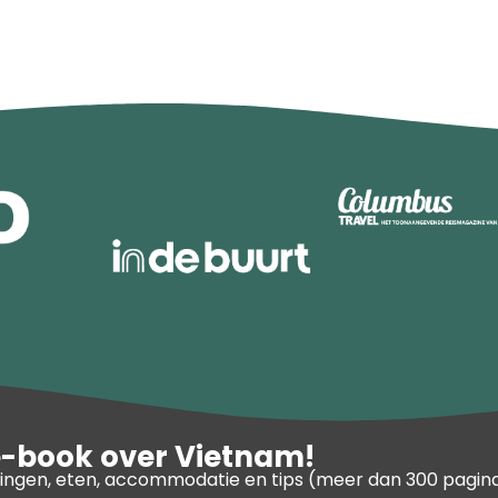
e-book over Vietnam!
ngen, eten, accommodatie en tips (meer dan 300 pagina