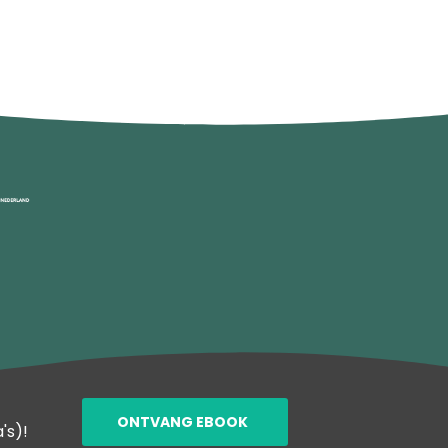
ONTVANG EBOOK
's)!