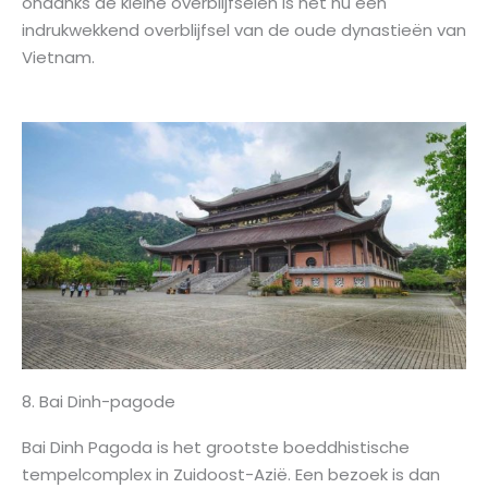
ondanks de kleine overblijfselen is het nu een
indrukwekkend overblijfsel van de oude dynastieën van
Vietnam.
8. Bai Dinh-pagode
Bai Dinh Pagoda is het grootste boeddhistische
tempelcomplex in Zuidoost-Azië. Een bezoek is dan