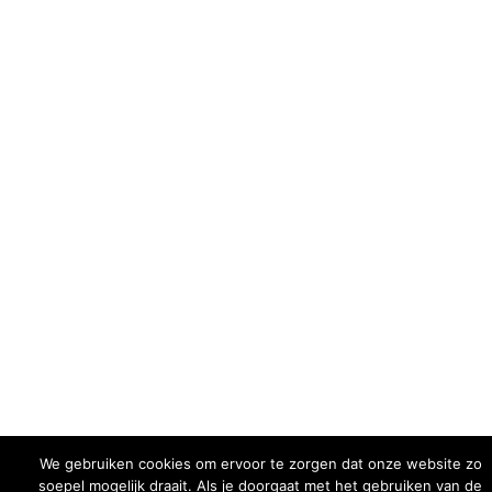
We gebruiken cookies om ervoor te zorgen dat onze website zo
soepel mogelijk draait. Als je doorgaat met het gebruiken van de