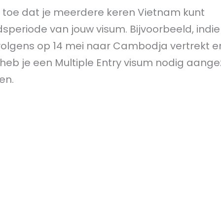
at toe dat je meerdere keren Vietnam kunt
periode van jouw visum. Bijvoorbeeld, indie
olgens op 14 mei naar Cambodja vertrekt en
eb je een Multiple Entry visum nodig aangez
en.