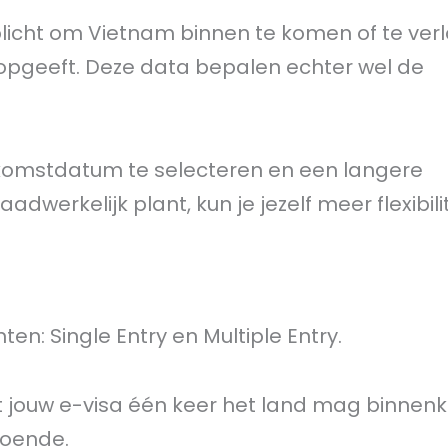
rplicht om Vietnam binnen te komen of te ver
 opgeeft. Deze data bepalen echter wel de
komstdatum te selecteren en een langere
dwerkelijk plant, kun je jezelf meer flexibilit
en: Single Entry en Multiple Entry.
met jouw e-visa één keer het land mag binne
doende.