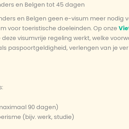
ders en Belgen tot 45 dagen
ders en Belgen geen e-visum meer nodig v
am voor toeristische doeleinden. Op onze
Vi
 deze visumvrije regeling werkt, welke voor
als paspoortgeldigheid, verlengen van je verb
s:
t maximaal 90 dagen)
erisme (bijv. werk, studie)