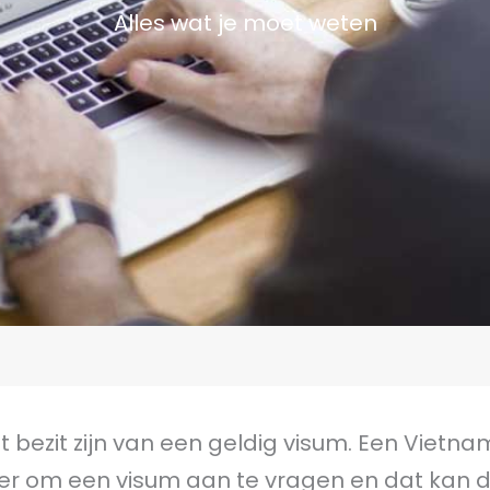
Alles wat je moet weten
t bezit zijn van een geldig visum. Een Vietna
r om een visum aan te vragen en dat kan d