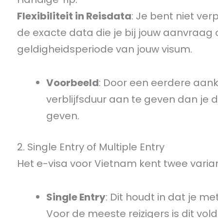
Flexibiliteit in Reisdata
: Je bent niet ve
de exacte data die je bij jouw aanvraag
geldigheidsperiode van jouw visum.
Voorbeeld
: Door een eerdere aan
verblijfsduur aan te geven dan je daa
geven.
2. Single Entry of Multiple Entry
Het e-visa voor Vietnam kent twee variant
Single Entry
: Dit houdt in dat je 
Voor de meeste reizigers is dit vol