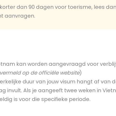
 korter dan 90 dagen voor toerisme, lees da
nt aanvragen.
Vietnam kan worden aangevraagd voor verblij
 vermeld op de officiële
website
)
kelijke duur van jouw visum hangt af van 
ag invult. Als je aangeeft twee weken in Vie
ldig is voor die specifieke periode.