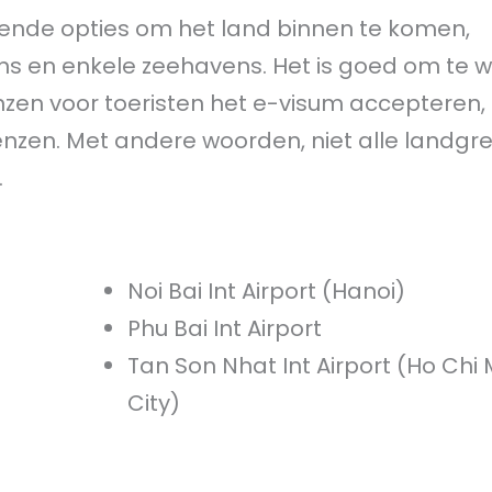
lende opties om het land binnen te komen,
ns en enkele zeehavens. Het is goed om te 
zen voor toeristen het e-visum accepteren,
renzen. Met andere woorden, niet alle landgr
.
Noi Bai Int Airport (Hanoi)
Phu Bai Int Airport
Tan Son Nhat Int Airport (Ho Chi 
City)