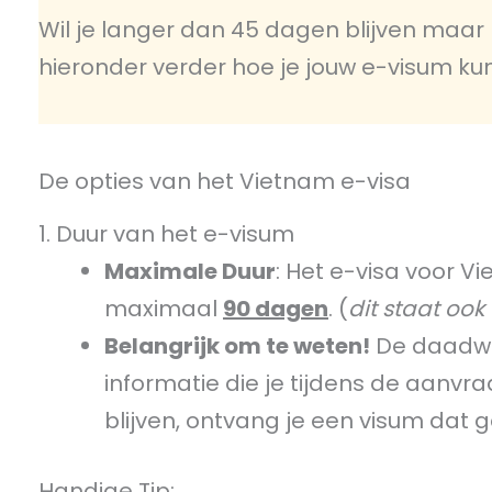
Wil je langer dan 45 dagen blijven maar
hieronder verder hoe je jouw e-visum ku
De opties van het Vietnam e-visa
1. Duur van het e-visum
Maximale Duur
: Het e-visa voor 
maximaal
90 dagen
. (
dit staat ook
Belangrijk om te weten!
De daadwer
informatie die je tijdens de aanvra
blijven, ontvang je een visum dat ge
Handige Tip: