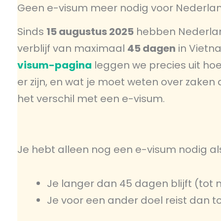
Geen e-visum meer nodig voor Nederlan
Sinds
15 augustus 2025
hebben Nederlan
verblijf van maximaal
45 dagen
in Vietn
visum-pagina
leggen we precies uit hoe
er zijn, en wat je moet weten over zaken 
het verschil met een e-visum.
Je hebt alleen nog een e-visum nodig al
Je langer dan 45 dagen blijft (to
Je voor een ander doel reist dan to