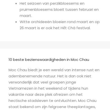
Het seizoen van perzikbloesems en
pruimenbloesems bloeit tussen februari en
maart.
Witte orchideeën bloeien rond maart en op
26 maart is er ook het Hết Chá festival.
10 beste bezienswaardigheden in Moc Chau
Moc Chau biedt je een wereld van intense rust en
adembenemende natuur. Het is dan ook niet
verwonderlijk dat veel groepen jonge
Vietnamezen in het weekend of tijdens hun
vakantie naar deze plek afreizen om het
hectische stadsleven te ontvluchten. Moc Chau
staat bekend om zijn felgroene theeplantages,