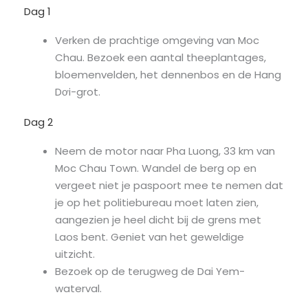
Dag 1
Verken de prachtige omgeving van Moc
Chau. Bezoek een aantal theeplantages,
bloemenvelden, het dennenbos en de Hang
Dơi-grot.
Dag 2
Neem de motor naar Pha Luong, 33 km van
Moc Chau Town. Wandel de berg op en
vergeet niet je paspoort mee te nemen dat
je op het politiebureau moet laten zien,
aangezien je heel dicht bij de grens met
Laos bent. Geniet van het geweldige
uitzicht.
Bezoek op de terugweg de Dai Yem-
waterval.