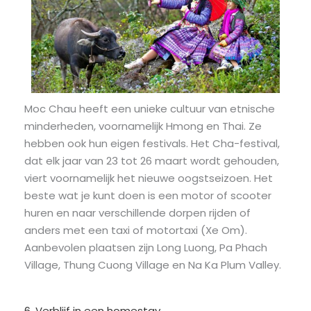
Moc Chau heeft een unieke cultuur van etnische
minderheden, voornamelijk Hmong en Thai. Ze
hebben ook hun eigen festivals. Het Cha-festival,
dat elk jaar van 23 tot 26 maart wordt gehouden,
viert voornamelijk het nieuwe oogstseizoen. Het
beste wat je kunt doen is een motor of scooter
huren en naar verschillende dorpen rijden of
anders met een taxi of motortaxi (Xe Om).
Aanbevolen plaatsen zijn Long Luong, Pa Phach
Village, Thung Cuong Village en Na Ka Plum Valley.
6. Verblijf in een homestay