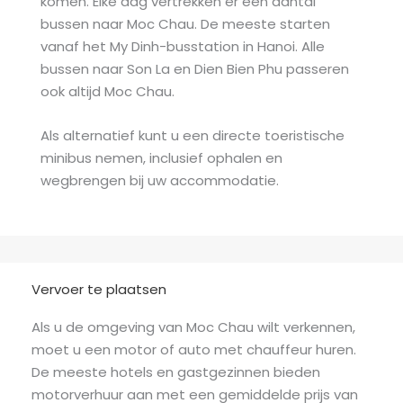
komen. Elke dag vertrekken er een aantal
bussen naar Moc Chau. De meeste starten
vanaf het My Dinh-busstation in Hanoi. Alle
bussen naar Son La en Dien Bien Phu passeren
ook altijd Moc Chau.
Als alternatief kunt u een directe toeristische
minibus nemen, inclusief ophalen en
wegbrengen bij uw accommodatie.
Vervoer te plaatsen
Als u de omgeving van Moc Chau wilt verkennen,
moet u een motor of auto met chauffeur huren.
De meeste hotels en gastgezinnen bieden
motorverhuur aan met een gemiddelde prijs van