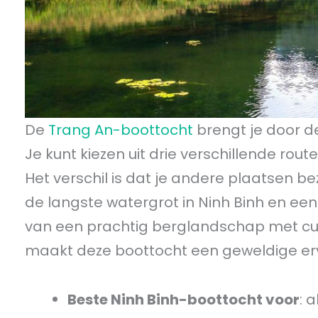
De
Trang An-boottocht
brengt je door d
Je kunt kiezen uit drie verschillende ro
Het verschil is dat je andere plaatsen b
de langste watergrot in Ninh Binh en een
van een prachtig berglandschap met cul
maakt deze boottocht een geweldige erv
Beste Ninh Binh-boottocht voor
: 