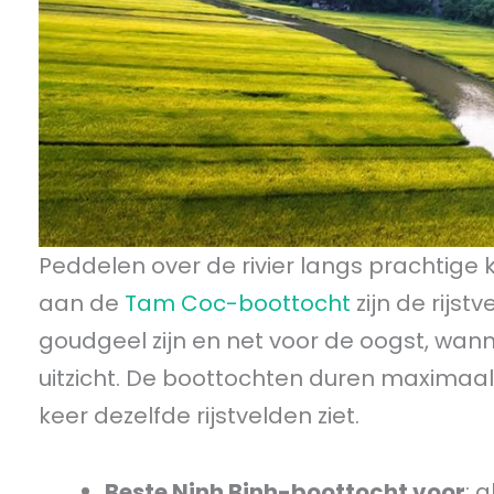
Peddelen over de rivier langs prachtige 
aan de
Tam Coc-boottocht
zijn de rijst
goudgeel zijn en net voor de oogst, wannee
uitzicht. De boottochten duren maximaal
keer dezelfde rijstvelden ziet.
Beste Ninh Binh-boottocht voor
: 