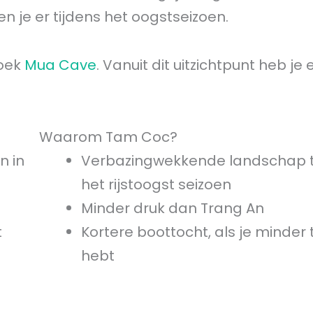
ben je er tijdens het oogstseizoen.
zoek
Mua Cave
. Vanuit dit uitzichtpunt heb je
Waarom Tam Coc?
n in
Verbazingwekkende landschap t
het rijstoogst seizoen
Minder druk dan Trang An
t
Kortere boottocht, als je minder t
hebt