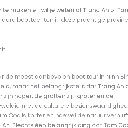
nh te maken en wil je weten of Trang An of T
n andere boottochten in deze prachtige provinc
nh
ar de meest aanbevolen boot tour in Ninh Bin
geld, maar het belangrijkste is dat Trang An 
ijn hoger, de grotten zijn groter en de
ldig met de culturele bezienswaardighed
 Coc is korter en hoewel de natuur verbluff
An. Slechts één belangrijk ding dat Tam Coc