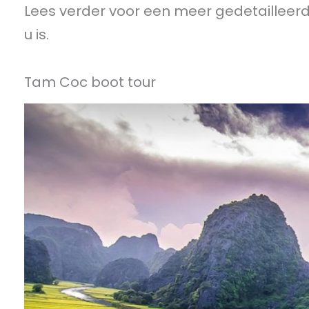
Lees verder voor een meer gedetailleerde
u is.
Tam Coc boot tour