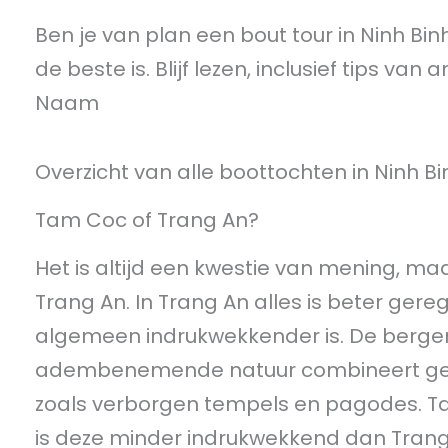
Ben je van plan een bout tour in Ninh Bi
de beste is. Blijf lezen, inclusief tips va
Naam
Overzicht van alle boottochten in Ninh Bi
Tam Coc of Trang An?
Het is altijd een kwestie van mening, ma
Trang An. In Trang An alles is beter gere
algemeen indrukwekkender is. De bergen z
adembenemende natuur combineert gewe
zoals verborgen tempels en pagodes. Tam
is deze minder indrukwekkend dan Trang 