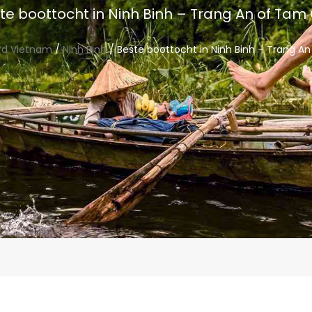
te boottocht in Ninh Binh – Trang An of Tam
rd Vietnam
/
Ninh Binh
/ Beste boottocht in Ninh Binh – Trang A