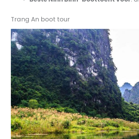
Trang An boot tour