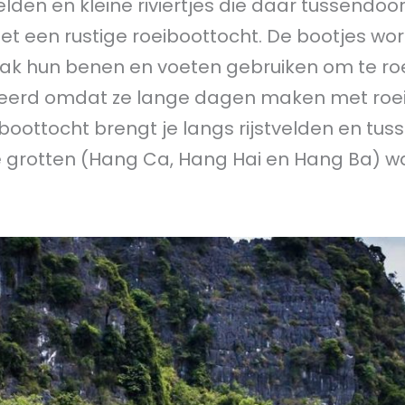
elden en kleine riviertjes die daar tussendoor
t een rustige roeiboottocht. De bootjes wo
ak hun benen en voeten gebruiken om te roe
eleerd omdat ze lange dagen maken met roe
boottocht brengt je langs rijstvelden en tus
 grotten (Hang Ca, Hang Hai en Hang Ba) wa