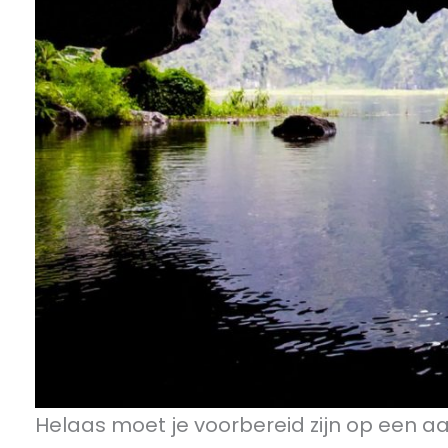
Helaas moet je voorbereid zijn op een a