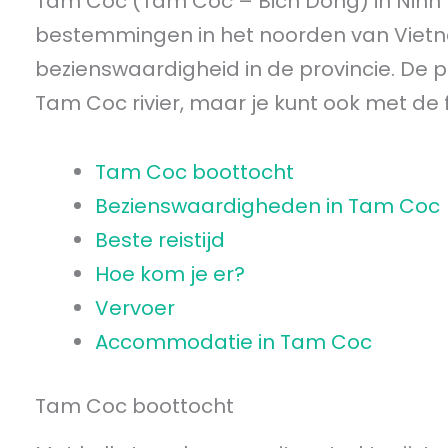
Tam Coc (Tam Coc – Bich Dong) in Ninh B
bestemmingen in het noorden van Vietn
bezienswaardigheid in de provincie. De po
Tam Coc rivier, maar je kunt ook met de
Tam Coc boottocht
Bezienswaardigheden in Tam Coc
Beste reistijd
Hoe kom je er?
Vervoer
Accommodatie in Tam Coc
Tam Coc boottocht