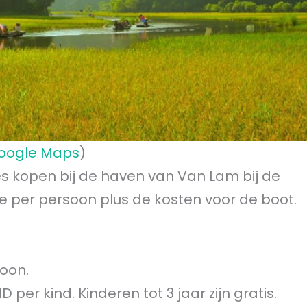
oogle Maps
)
es kopen bij de haven van Van Lam bij de
e per persoon plus de kosten voor de boot.
soon.
 per kind. Kinderen tot 3 jaar zijn gratis.