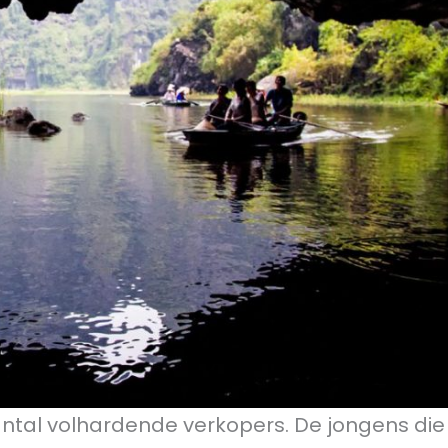
antal volhardende verkopers. De jongens die 