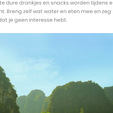
n te dure drankjes en snacks worden tijdens 
ht. Breng zelf wat water en eten mee en zeg
 dat je geen interesse hebt.