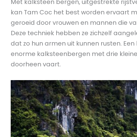
Met kalksteen bergen, uitgestrekte rijstv
kan Tam Coc het best worden ervaart me
geroeid door vrouwen en mannen die va
Deze techniek hebben ze zichzelf aang
dat zo hun armen uit kunnen rusten. Een 
enorme kalksteenbergen met drie kleine
doorheen vaart.