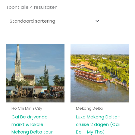
Toont alle 4 resultaten
Ho Chi Minh City
Mekong Delta
Cai Be drijvende
Luxe Mekong Delta-
markt & lokale
cruise 2 dagen (Cai
Mekong Delta tour
Be – My Tho)