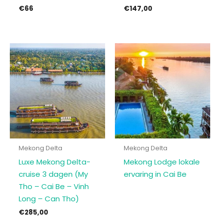
€66
€
147,00
Mekong Delta
Mekong Delta
Luxe Mekong Delta-
Mekong Lodge lokale
cruise 3 dagen (My
ervaring in Cai Be
Tho – Cai Be – Vinh
Long – Can Tho)
€
285,00