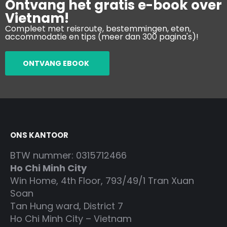
Ontvang het gratis e-book over
Vietnam!
Compleet met reisroute, bestemmingen, eten,
accommodatie en tips (meer dan 300 pagina's)!
ONTVANG EBOOK
ONS KANTOOR
BTW nummer: 0315712466
Ho Chi Minh City
Win Home, 4th Floor, 793/49/1 Tran Xuan
Soan
Tan Hung ward, District 7
Ho Chi Minh City – Vietnam