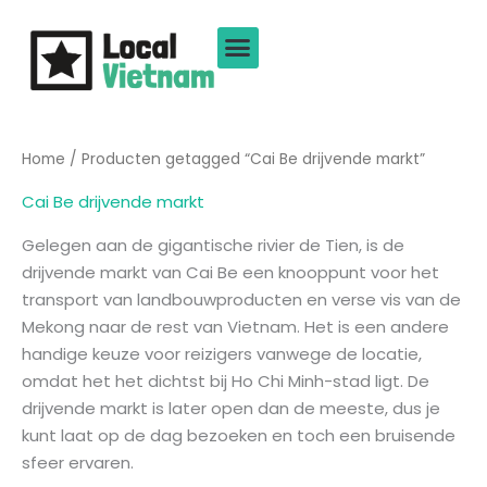
Ga
naar
de
inhoud
Home
/ Producten getagged “Cai Be drijvende markt”
Cai Be drijvende markt
Gelegen aan de gigantische rivier de Tien, is de
drijvende markt van Cai Be een knooppunt voor het
transport van landbouwproducten en verse vis van de
Mekong naar de rest van Vietnam. Het is een andere
handige keuze voor reizigers vanwege de locatie,
omdat het het dichtst bij Ho Chi Minh-stad ligt. De
drijvende markt is later open dan de meeste, dus je
kunt laat op de dag bezoeken en toch een bruisende
sfeer ervaren.