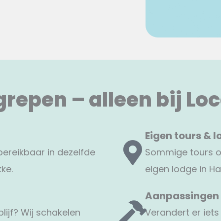
grepen – alleen bij L
Eigen tours & 
ereikbaar in dezelfde
Sommige tours or
kke.
eigen lodge in Ha
Aanpassingen 
lijf? Wij schakelen
Verandert er iets