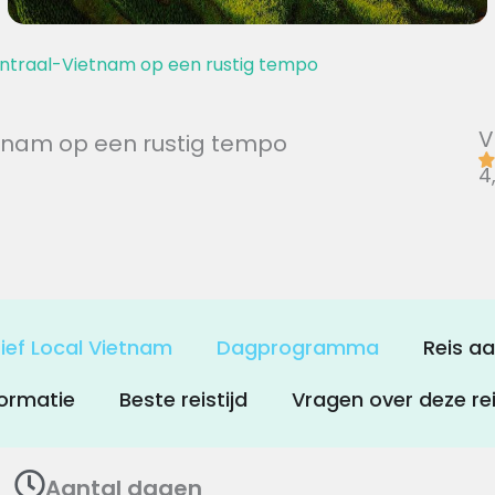
ntraal-Vietnam op een rustig tempo
V
tnam op een rustig tempo
4
sief Local Vietnam
Dagprogramma
Reis a
ormatie
Beste reistijd
Vragen over deze re
Aantal dagen