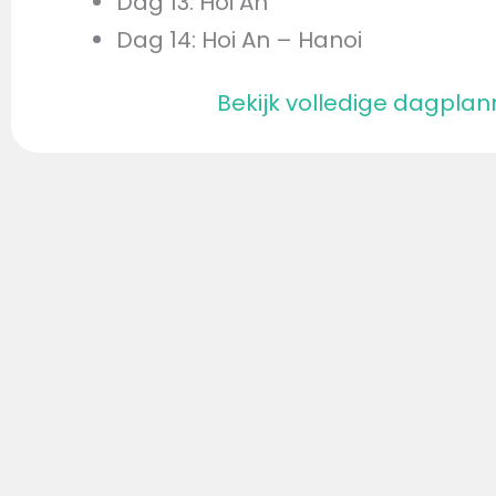
Dag 13: Hoi An
Dag 14: Hoi An – Hanoi
Bekijk volledige dagplan