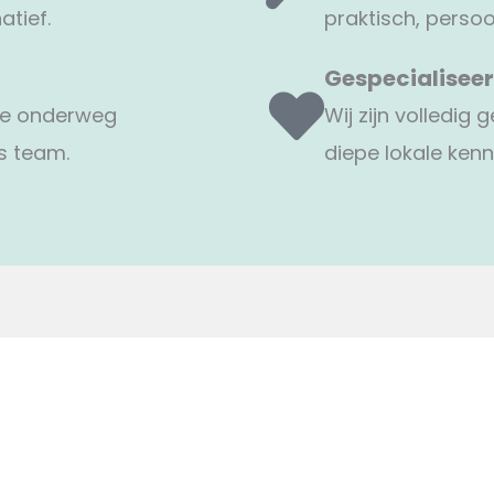
atief.
praktisch, persoo
Gespecialiseer
 je onderweg
Wij zijn volledig
s team.
diepe lokale kenn