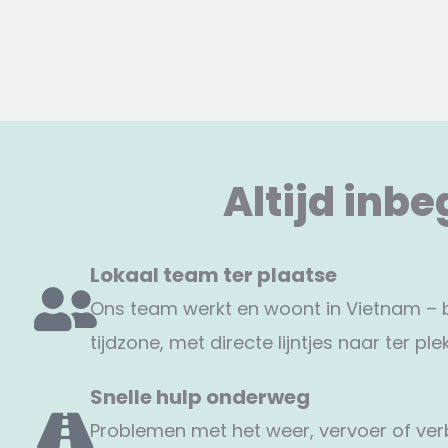
Altijd inbe
Lokaal team ter plaatse
Ons team werkt en woont in Vietnam – b
tijdzone, met directe lijntjes naar ter ple
Snelle hulp onderweg
Problemen met het weer, vervoer of verb