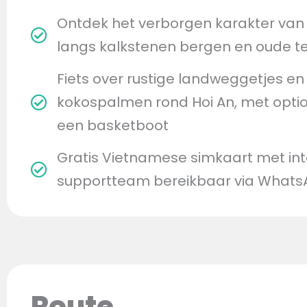
Ontdek het verborgen karakter van N
langs kalkstenen bergen en oude 
Fiets over rustige landweggetjes en
kokospalmen rond Hoi An, met optio
een basketboot
Gratis Vietnamese simkaart met int
supportteam bereikbaar via What
Route