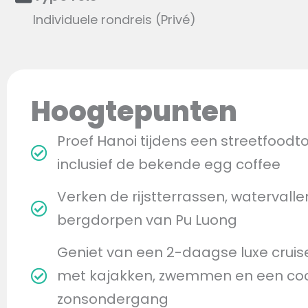
Individuele rondreis (Privé)
Hoogtepunten
Proef Hanoi tijdens een streetfoodto
inclusief de bekende egg coffee
Verken de rijstterrassen, watervalle
bergdorpen van Pu Luong
Geniet van een 2-daagse luxe cruis
met kajakken, zwemmen en een cock
zonsondergang