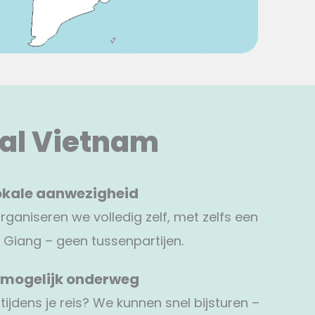
ocal Vietnam
lokale aanwezigheid
ganiseren we volledig zelf, met zelfs een
 Giang – geen tussenpartijen.
mogelijk onderweg
 tijdens je reis? We kunnen snel bijsturen –