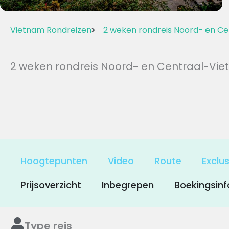
Vietnam Rondreizen
2 weken rondreis Noord- en Ce
2 weken rondreis Noord- en Centraal-Vie
Hoogtepunten
Video
Route
Exclu
Prijsoverzicht
Inbegrepen
Boekingsinf
Type reis