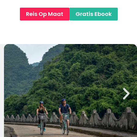
WSTENEN
 LODGES
Reis Op Maat
Gratis Ebook