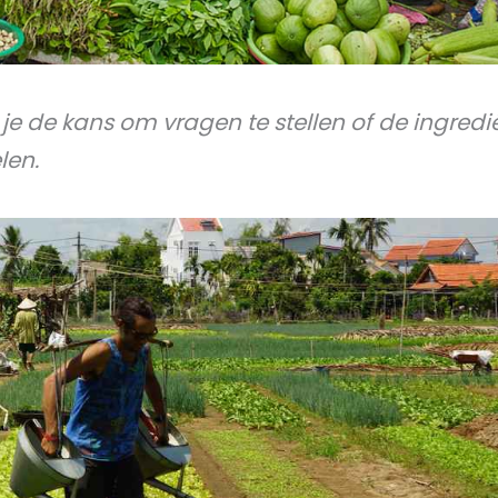
je de kans om vragen te stellen of de ingred
len.