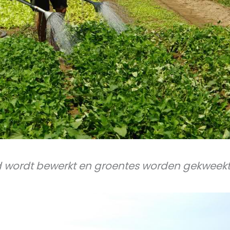
d wordt bewerkt en groentes worden gekweekt