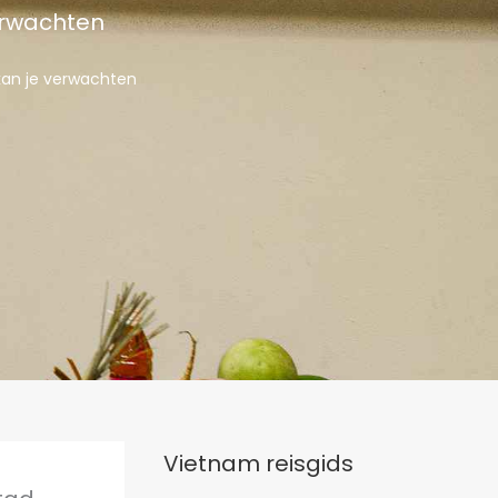
erwachten
 kan je verwachten
Vietnam reisgids