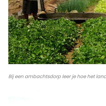
Bij een ambachtsdorp leer je hoe het lan