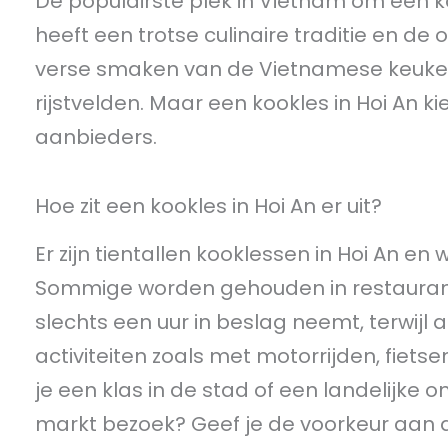
De populairste plek in Vietnam om een k
heeft een trotse culinaire traditie en d
verse smaken van de Vietnamese keuken
rijstvelden. Maar een kookles in Hoi An ki
aanbieders.
Hoe zit een kookles in Hoi An er uit?
Er zijn tientallen kooklessen in Hoi An en
Sommige worden gehouden in restaurants
slechts een uur in beslag neemt, terwijl
activiteiten zoals met motorrijden, fiets
je een klas in de stad of een landelijke 
markt bezoek? Geef je de voorkeur aan dem