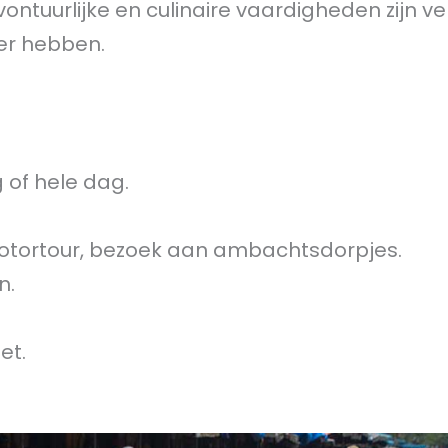
ontuurlijke en culinaire vaardigheden zijn ve
eer hebben.
g of hele dag.
 motortour, bezoek aan ambachtsdorpjes.
n.
et.