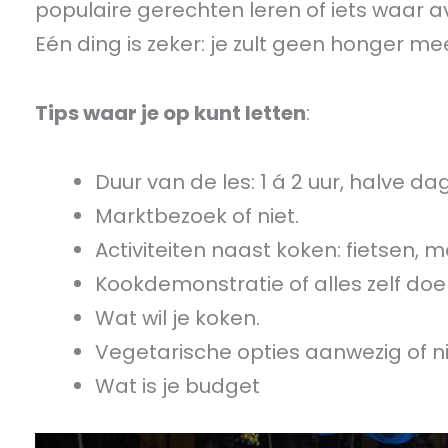
populaire gerechten leren of iets waar av
Eén ding is zeker: je zult geen honger m
Tips waar je op kunt letten
:
Duur van de les: 1 á 2 uur, halve da
Marktbezoek of niet.
Activiteiten naast koken: fietsen,
Kookdemonstratie of alles zelf doe
Wat wil je koken.
Vegetarische opties aanwezig of ni
Wat is je budget